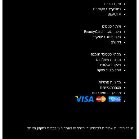
חזון החברה
ביוטיקייר בתקשורת
BEAUTV
איתור סניפים
תקנון מועדון BeautyCard
תקנון אתר ביוטיקייר
דרושים
מקרא סטטוסי הזמנה
מדיניות משלוחים
מעקב משלוחים
נוהל ביטול עסקה
מדיניות פרטיות
הצהרת נגישות
מהי קנייה מאובטחת
© כל הזכויות שמורות לביוטיקייר. השימוש באתר הינו בכפוף לתקנון האתר