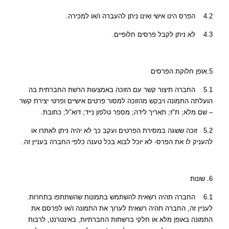
4.2 הפרס הינו אישי ואינו ניתן להעברה ו/או למכירה.
4.3 לא ניתן לקבל פרסים חלופיים.
5.אופן חלוקת הפרסים
5.1 החברה תיצור קשר עם הזוכה באמצעות הרשת החברתית בה
הועלתה התמונה ויבקש מהזוכה למסור פרטים אישיים ופרטי יצירת קשר
– שם מלא; ת"ז; תאריך לידה; מספר טלפון נייד; דוא"ל; כתובת.
5.2 זוכה ששגה במסירת הפרטים ועקב כך לא יהיה ניתן לאתרו או
להעניק לו את הפרס- לא יוכל לבוא בכל טענה כלפי החברה בעניין זה.
6. שונות
6.1 החברה תהיה רשאית להשתמש בתמונות שהשתתפו בתחרות.
לעניין זה, החברה תהיה רשאית לערוך את התמונה ו/או לפרסם את
התמונה באופן מלא או חלקי ברשתות החברתיות, באינטרנט, לרבות