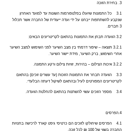
3. בחירת הזוכה
3.1 כל התמונות שיועלו בפלטפורמות השונות עד למועד האחרון
שנקבע להשתתפות ייבחנו על ידי ועדה ייעודית של החברה אשר תכלול
3 חברים.
3.2 הוועדה תבחן את התמונות בהתאם לקריטריונים הבאים:
3.2.1 תוצאה – שיפור דרמתי בין מצב השיער לפני השימוש למצב השיער
אחרי השימוש, ברק השיער, מידת יישור השיער.
3.2.2 איכות הצילום – בהירות, זוויות צילום ורקע התמונה.
3.3 הוועדה תבחר את התמונות הזוכות (עד עשרים זוכים) בהתאם
לקריטריונים המפורטים לעיל ובהתאם לשיקול דעתה הבלעדי.
3.4 מספר הזוכים עשוי להשתנות בהתאם להחלטת הוועדה.
4.הפרסים
4.1 הפרסים שיחולקו לזוכים הם כרטיסי גיפט קארד לרכישה בחנויות
החברה בשווי של 100 ₪ לכל זוכה.