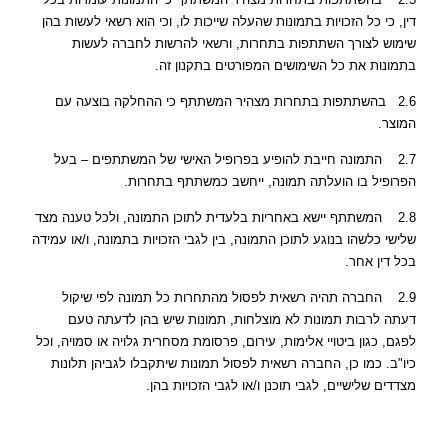
דין, כי כל הזכויות בתמונות שהעלה שייכות לו, וכי הוא רשאי לעשות בהן
שימוש לצורך השתתפות בתחרות, ורשאי להרשות לחברה לעשות
בתמונות את כל השימושים המפורטים בתקנון זה.
2.6 בהשתתפות בתחרות מצהיר המשתתף כי ההחלקה בוצעה עם
המוצר.
2.7 התמונה חייבת להופיע בפרופיל האישי של המשתתפים – בעל
הפרופיל בו הועלתה תמונה, ייחשב כמשתתף בתחרות.
2.8 המשתתף יישא באחריות בלעדית לתוכן התמונה, ולכל טענה מצד
שלישי כלשהו בנוגע לתוכן התמונה, בין לגבי הזכויות בתמונה, ו/או עמידה
בכל דין אחר.
2.9 החברה תהיה רשאית לפסול מהתחרות כל תמונה לפי שיקול
דעתה לרבות תמונות לא מוצלחות, תמונות שיש בהן לדעתה טעם
לפגם, כגון ביטויי אלימות, עירום, פרסומת מסחרית גלויה או סמויה, וכל
כיו"ב. כמו כן, החברה רשאית לפסול תמונות שיתקבלו לגביהן תלונות
מצדדים שלישיים, לגבי תוכנן ו/או לגבי הזכויות בהן.