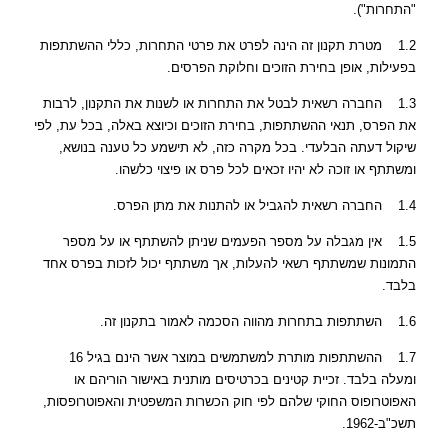
"התחרות").
1.2 מטרת תקנון זה הינה לפרט את פרטי התחרות, כללי ההשתתפות
בפעילות, אופן בחירת הזוכים וחלוקת הפרסים.
1.3 החברה רשאית לבטל את התחרות או לשנות את התקנון, לרבות
את הפרס, תנאי ההשתתפות, בחירת הזוכים וכיוצא באלה, בכל עת, לפי
שיקול דעתה הבלעדי. בכל מקרה כזה, לא תישמע כל טענה בנושא,
ומשתתף או זוכה לא יהיו זכאים לכל פרס או פיצוי כלשהו.
1.4 החברה רשאית להגביל או להתנות את מתן הפרס.
1.5 אין מגבלה על מספר הפעמים שניתן להשתתף או על מספר
התמונות שמשתתף רשאי להעלות, אך משתתף יכול לזכות בפרס אחד
בלבד.
1.6 השתתפות בתחרות מהווה הסכמה לאמור בתקנון זה.
1.7 ההשתתפות מותרת למשתמשים במוצר אשר הינם בגיל 16
ומעלה בלבד. זכיית קטינים בכרטיסים מותנית באישור הוריהם או
האפוטרופוס החוקי שלהם לפי חוק הכשרות המשפטית והאפוטרופסות,
תשכ"ב-1962.