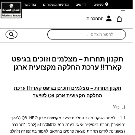
סניפים
דרושים
מדיניות משלוחים
צור קשר
התחברות
חי
תקנון תחרות – מצלמים וזוכים בגיפט
קארד!! ערכת החלקה מקצועית ארגן
תקנון תחרות – מצלמים וזוכים בגיפט קארד!! ערכת
החלקה מקצועית ארגן Q8 לשיער
1. כללי
1.1 לאחר השקת מוצר החלקת שיער מקצועית ארגן Q8 NEO (להלן:
"המוצר") חברת ביוטיקייר אי.ג'י בע"מ ח"פ 512705013 (להלן: "החברה
) מעוניינת לקיים תחרות נושאת פרסים בהתאם לאמור בתקנון זה (להלן: