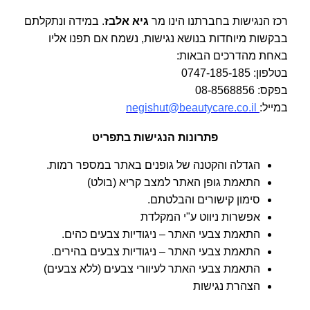
רכז הנגישות בחברתנו הינו מר
גיא אלבז
. במידה ונתקלתם
בבקשות מיוחדות בנושא נגישות, נשמח אם תפנו אליו
באחת מהדרכים הבאות:
בטלפון: 0747-185-185
בפקס: 08-8568856
במייל:
negishut@beautycare.co.il
פתרונות הנגישות בתפריט
הגדלה והקטנה של גופנים באתר במספר רמות.
התאמת גופן האתר למצב קריא (בולט)
סימון קישורים והבלטתם.
אפשרות ניווט ע"י המקלדת
התאמת צבעי האתר – ניגודיות צבעים כהים.
התאמת צבעי האתר – ניגודיות צבעים בהירים.
התאמת צבעי האתר לעיוורי צבעים (ללא צבעים)
הצהרת נגישות