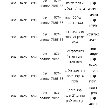
074-
של
קניון
אגודת ספורט
נגיש
נגישה
נגיש
7185185
המתחם
ירושלים
ביתר 1, ירושלים
נתניה –
הרצל 60, קניון
074-
של
קניון
נגיש
נגישה
נגיש
השרון, נתניה
7185185
המתחם
השרון
מרכז ביג, דרך
באר שבע
074-
של
חברון 21, באר
נגיש
נגישה
נגיש
– ביג
7185185
המתחם
שבע
פתח
ז’בוטינסקי 72,
תקווה –
074-
של
הקניון הגדול,
נגיש
נגישה
נגיש
קניון
7185185
המתחם
פתח תקווה
אבנת
חיפה –
דרך משה פלימן
074-
של
קניון
4, קניון חיפה,
נגיש
נגישה
נגיש
7185185
המתחם
חיפה
חיפה
ראשון
קניון הזהב,
לציון –
074-
של
סחרוב 21 קומה
נגיש
נגישה
נגיש
קניון
7185185
המתחם
ג, ראשון לציון
הזהב