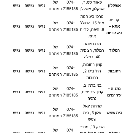
פאוור סנטר,
074-
של
אשקלון
נגיש
נגישה
נגיש
אשקלון, אשקלון
7185185
המתחם
מרכז ביג חנות
קריית
מס' 15, הסולל
074-
של
אתא –
נגיש
נגישה
נגיש
8, חיפה, קריית
7185185
המתחם
ביג קריות
אתא
מרכז צומת
074-
של
רמלוד
רמלוד, הצופית
נגיש
נגישה
נגיש
7185185
המתחם
40, רמלה
קניון רחובות,
074-
של
רחובות
רח' בילו 2,
נגיש
נגישה
נגיש
7185185
המתחם
רחובות
בני ברמן 2,
נתניה –
074-
של
קניון עיר ימים,
נגיש
נגישה
נגיש
עיר ימים
7185185
המתחם
נתניה
שדרות יגאל
074-
של
בית שמש
אלון 3, בית
נגיש
נגישה
נגיש
7185185
המתחם
שמש
השוק 13, מרכזי
074-
של