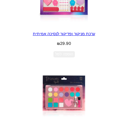
ערכת מניקור ופדיקור לנסיכה אמיתית
₪
29.90
הוספה לסל