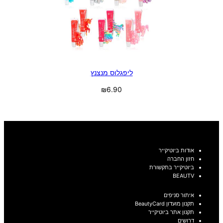
ליפגלוס מנצנץ
₪
6.90
בחר אפשרויות
אודות ביוטיקייר
חזון החברה
ביוטיקייר בתקשורת
BEAUTV
איתור סניפים
תקנון מועדון BeautyCard
תקנון אתר ביוטיקייר
דרושים