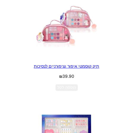
תיק קוסמטי איפור וציפורניים לנסיכות
₪
39.90
הוספה לסל