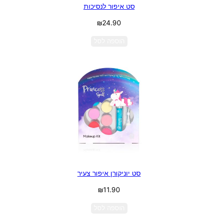
סט איפור לנסיכות
₪
24.90
הוספה לסל
סט יוניקורן איפור צעיר
₪
11.90
הוספה לסל