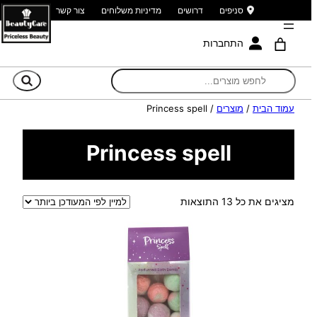
סניפים
דרושים
מדיניות משלוחים
צור קשר
התחברות
חי
עמוד הבית
/
מוצרים
/ Princess spell
Princess spell
ממוין
מציגים את כל ⁦13⁩ התוצאות
לפי
הפריט
העדכני
ביותר