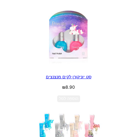
סט יוניקורן לקים מנצנצים
₪
8.90
הוספה לסל