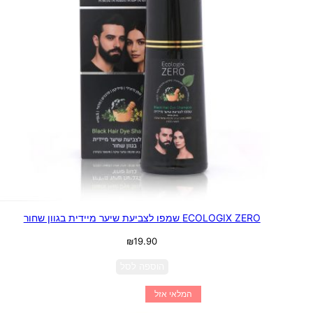
ECOLOGIX ZERO שמפו לצביעת שיער מיידית בגוון שחור
₪
19.90
הוספה לסל
המלאי אזל