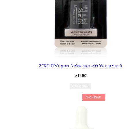
3 טופ קוט ג'ל ללא ניגוב שלב 3 מתוך ZERO PRO
₪
11.90
הוספה לסל
המלאי אזל