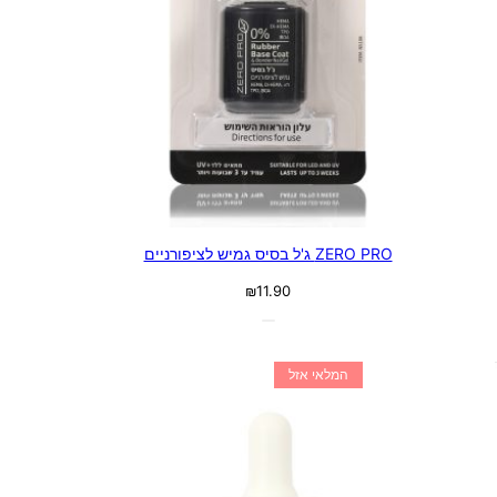
ZERO PRO ג'ל בסיס גמיש לציפורניים
₪
11.90
המלאי אזל