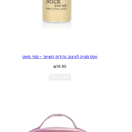
ווקס סטיק לעיצוב והידוק השיער – סמי מאט
₪
19.90
הוספה לסל