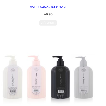
ערכת פצצת אמבט ריחנית
₪
9.90
הוספה לסל