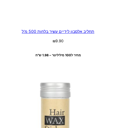
תחליב אלסבון לידיים עשיר בלחות 500 מ'ל
₪
9.90
בחר אפשרויות
מחיר ל100 מיליליטר – 1.98 ש"ח