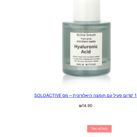
1 'סרום פעיל עם חומצה היאלורונית – מס SOLOACTIVE
₪
14.90
מידע נוסף
המלאי אזל