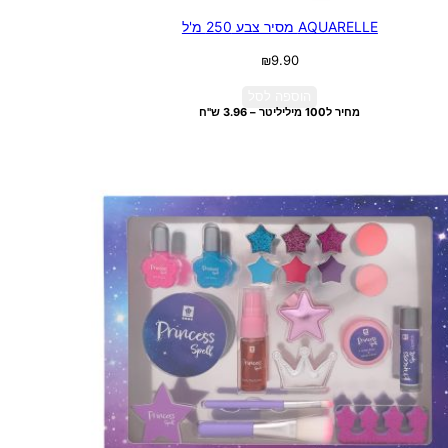
AQUARELLE מסיר צבע 250 מ'ל
₪
9.90
הוספה לסל
מחיר ל100 מיליליטר – 3.96 ש"ח