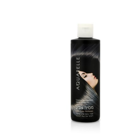
מידע נוסף