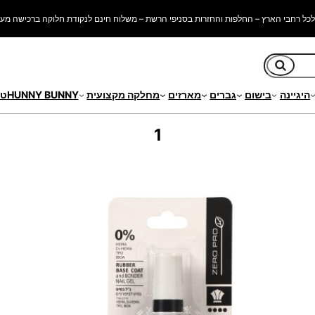
כל רחבי הארץ – החלפות והחזרות בסניפי הרשת – משלוח חינם לנקודת חלוקה ברכישה מעל 250 ש"
חיפוש
היגיינה
בישום
גברים
מארזים
מחלקה מקצועית
HUNNY BUNNY
טי
1