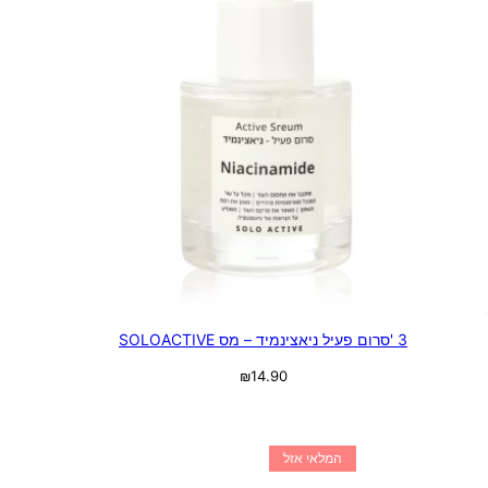
3 'סרום פעיל ניאצינמיד – מס SOLOACTIVE
₪
14.90
מידע נוסף
המלאי אזל