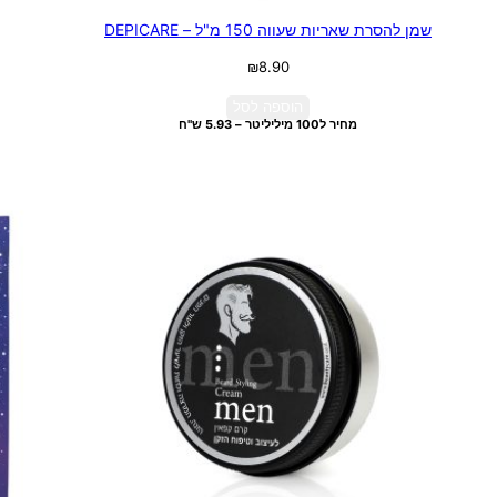
שמן להסרת שאריות שעווה 150 מ"ל – DEPICARE
₪
8.90
הוספה לסל
מחיר ל100 מיליליטר – 5.93 ש"ח