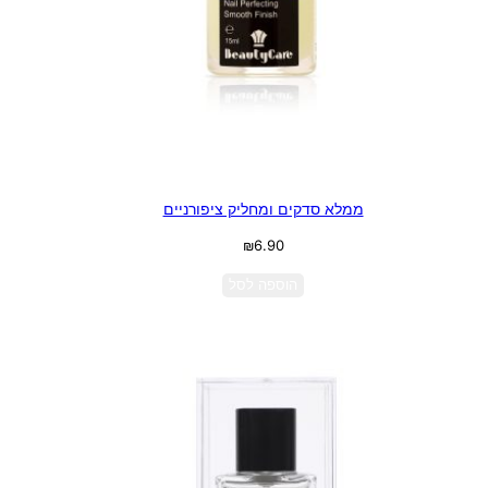
ממלא סדקים ומחליק ציפורניים
₪
6.90
הוספה לסל