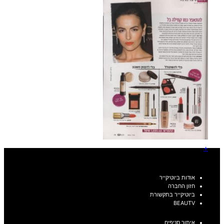
+
אודות ביוטיקייר
חזון החברה
ביוטיקייר בתקשורת
BEAUTV
איתור סניפים