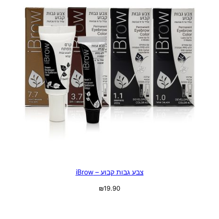
צבע גבות קבוע – iBrow
₪
19.90
בחר אפשרויות