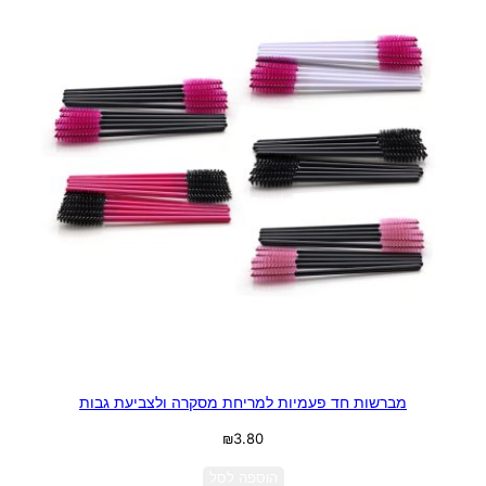
מברשות חד פעמיות למריחת מסקרה ולצביעת גבות
₪
3.80
הוספה לסל