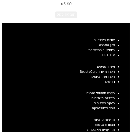
₪
5.90
הוספה לסל
אודות ביוטיקייר
חזון החברה
ביוטיקייר בתקשורת
BEAUTV
איתור סניפים
תקנון מועדון BeautyCard
תקנון אתר ביוטיקייר
דרושים
מקרא סטטוסי הזמנה
מדיניות משלוחים
מעקב משלוחים
נוהל ביטול עסקה
מדיניות פרטיות
הצהרת נגישות
מהי קנייה מאובטחת