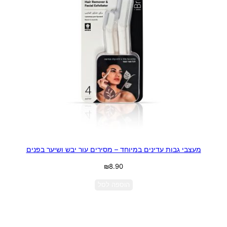
מעצבי גבות עדינים במיוחד – מסירים עור יבש ושיער בפנים
₪
8.90
הוספה לסל