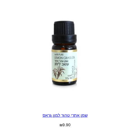
שמן אתרי טהור למון גראס
₪
9.90