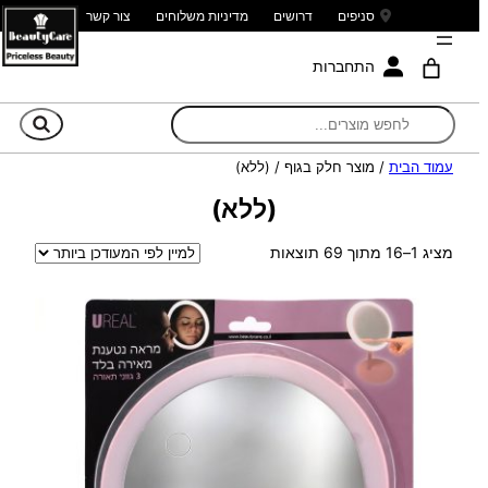
סניפים
דרושים
מדיניות משלוחים
צור קשר
התחברות
חי
עמוד הבית
/ מוצר חלק בגוף / (ללא)
(ללא)
ממוין
מציג 1–16 מתוך 69 תוצאות
לפי
הפריט
העדכני
ביותר