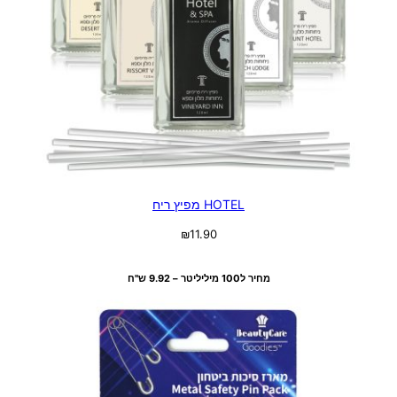
HOTEL מפיץ ריח
₪
11.90
בחר אפשרויות
מחיר ל100 מיליליטר – 9.92 ש"ח