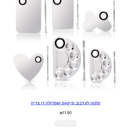
פלטה לעירבוב מייקאפ ושפדולה דו צדית
₪
11.90
הוספה לסל