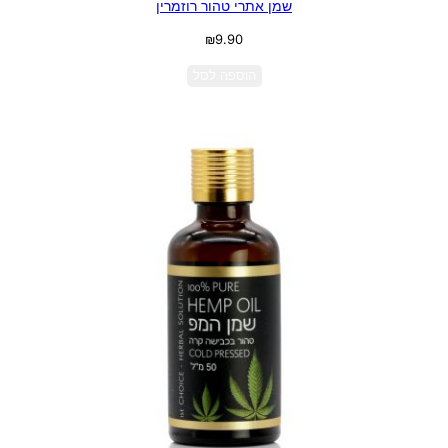
שמן אתרי טהור רוזמרין
₪
9.90
הוספה לסל