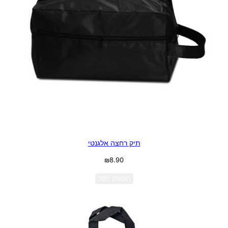
תיק רחצה אלגנטי
₪
8.90
הוספה לסל