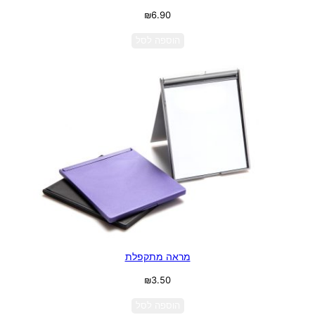
₪
6.90
הוספה לסל
מראה מתקפלת
₪
3.50
הוספה לסל