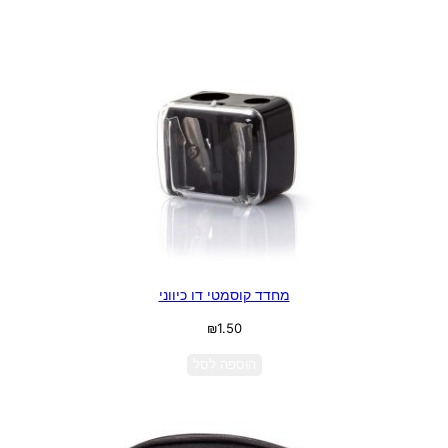
מחדד קוסמטי דו כיווני
₪
1.50
הוספה לסל