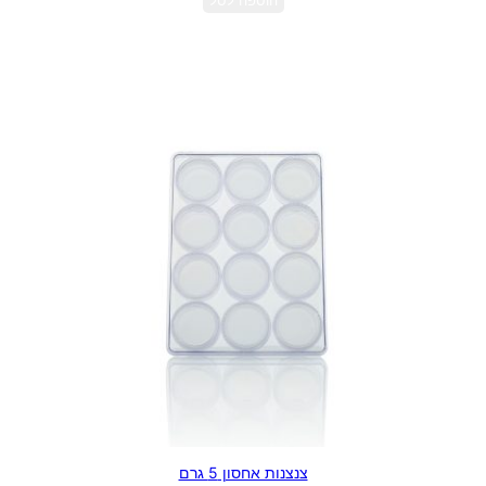
הוספה לסל
צנצנות אחסון 5 גרם