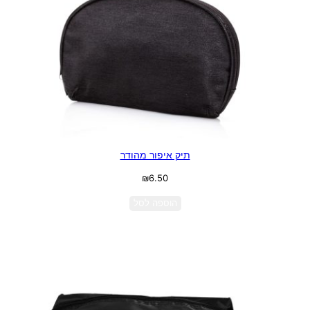
תיק איפור מהודר
₪
6.50
הוספה לסל