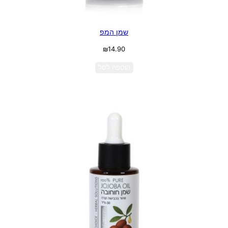
שמן המפ
₪
14.90
הוספה לסל