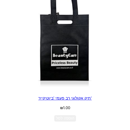
'תיק אקולוגי רב פעמי 'ביוטיקייר
₪
1.00
הוספה לסל