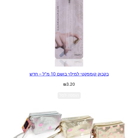
בקבוק קומפקטי למילוי בושם 10 מ"ל – חדש
₪
3.20
הוספה לסל