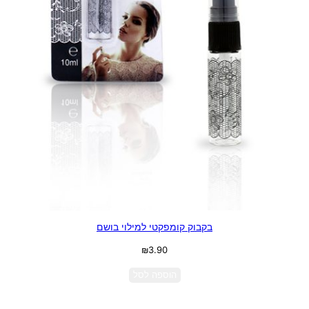
בקבוק קומפקטי למילוי בושם
₪
3.90
הוספה לסל