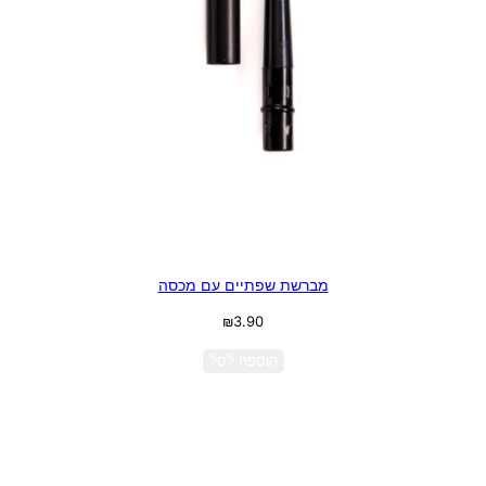
מברשת שפתיים עם מכסה
₪
3.90
הוספה לסל