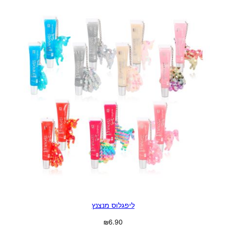
ליפגלוס מנצנץ
₪
6.90