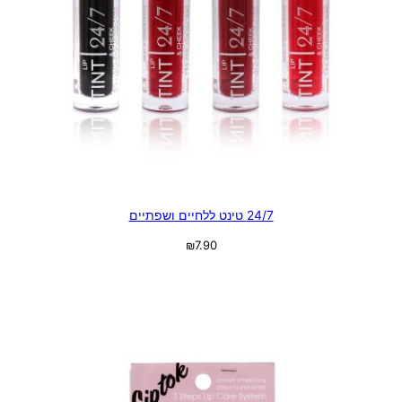
24/7 טינט ללחיים ושפתיים
₪
7.90
בחר אפשרויות