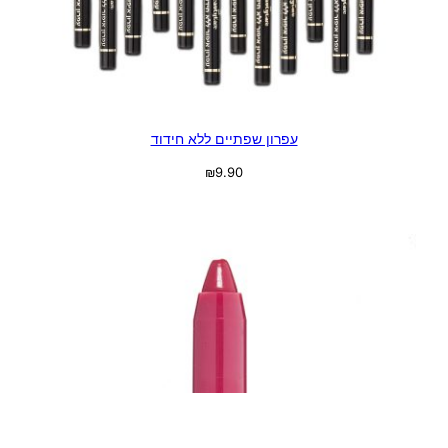
עפרון שפתיים ללא חידוד
₪
9.90
בחר אפשרויות