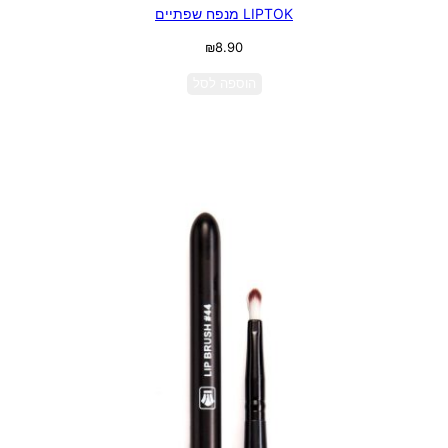
LIPTOK מנפח שפתיים
₪
8.90
הוספה לסל