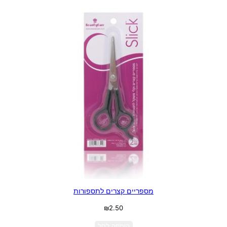
מספריים קצרים לתספורות
₪
2.50
הוספה לסל