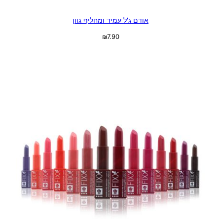
אודם ג'ל עמיד ומחליף גוון
₪
7.90
בחר אפשרויות