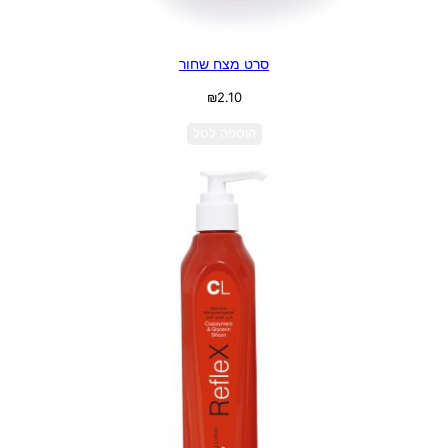
סרט מצח שחור
₪
2.10
הוספה לסל