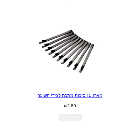
מארז 10 סיכות מתכת לצידי השיער
₪
2.50
הוספה לסל