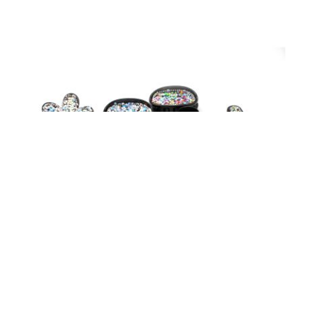
קליפס שחור מעוטר נצנצים
₪
4.50