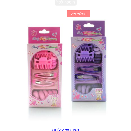
הוספה לסל
המלאי אזל
מארז שי לילדות