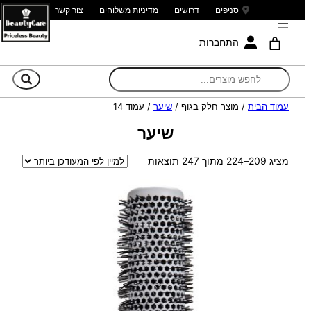
סניפים
דרושים
מדיניות משלוחים
צור קשר
התחברות
חי
עמוד הבית
/ מוצר חלק בגוף /
שיער
/ עמוד 14
שיער
ממוין
מציג 209–224 מתוך 247 תוצאות
לפי
הפריט
העדכני
ביותר