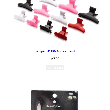
מארז קליפס ספרים מקצועי
₪
7.90
הוספה לסל