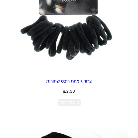
צרור גומיות ריבס שחורות
₪
2.50
הוספה לסל