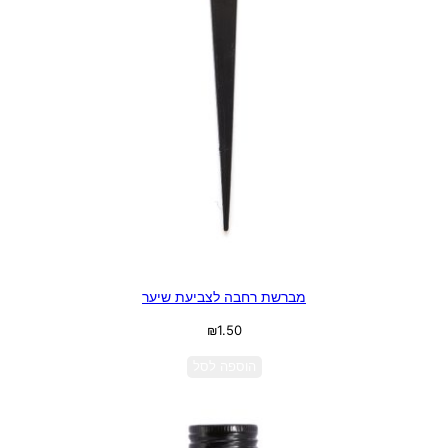
מברשת רחבה לצביעת שיער
₪
1.50
הוספה לסל