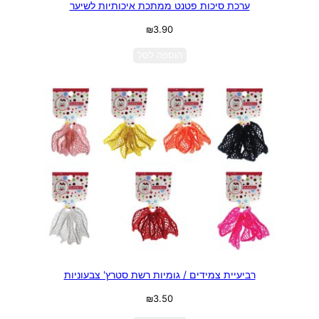
ערכת סיכות פטנט ממתכת איכותיות לשיער
₪
3.90
הוספה לסל
רביעיית צמידים / גומיות רשת סטרץ' צבעוניות
₪
3.50