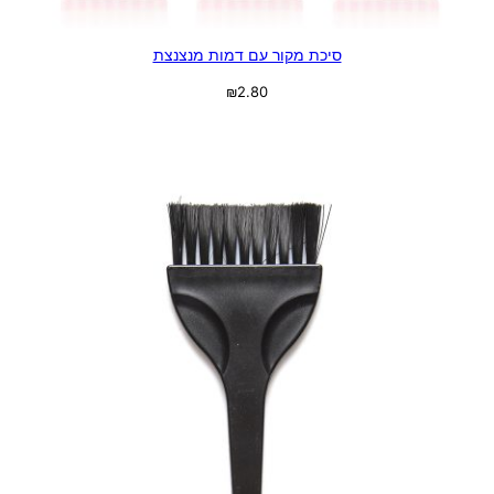
סיכת מקור עם דמות מנצנצת
₪
2.80
בחר אפשרויות