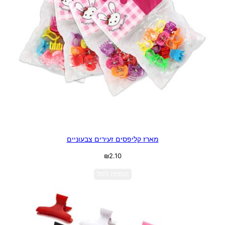
מארז קליפסים זעירים צבעוניים
₪
2.10
הוספה לסל