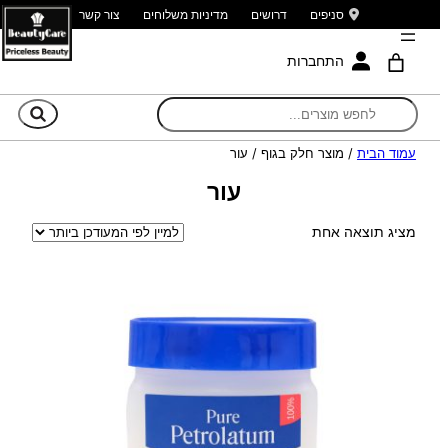
סניפים
דרושים
מדיניות משלוחים
צור קשר
התחברות
חי
עמוד הבית
/ מוצר חלק בגוף / עור
עור
מציג תוצאה אחת