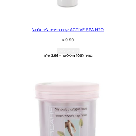
ACTIVE SPA H2O קרם כפפה ליד ולרגל
₪
9.90
הוספה לסל
מחיר ל100 מיליליטר – 3.96 ש"ח