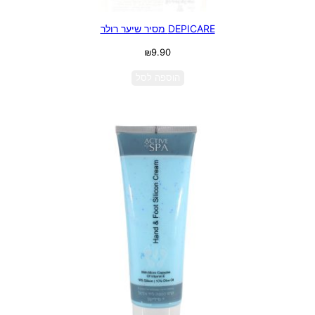
DEPICARE מסיר שיער רולר
₪
9.90
הוספה לסל