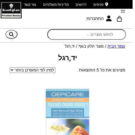
סניפים
דרושים
מדיניות משלוחים
צור קשר
התחברות
חי
עמוד הבית
/ מוצר חלק בגוף / יד,רגל
יד,רגל
ממוין
מציגים את כל ⁦5⁩ התוצאות
לפי
הפריט
העדכני
ביותר