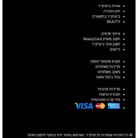
אודות ביוטיקייר
חזון החברה
ביוטיקייר בתקשורת
BEAUTV
איתור סניפים
תקנון מועדון BeautyCard
תקנון אתר ביוטיקייר
דרושים
מקרא סטטוסי הזמנה
מדיניות משלוחים
מעקב משלוחים
נוהל ביטול עסקה
מדיניות פרטיות
הצהרת נגישות
מהי קנייה מאובטחת
© כל הזכויות שמורות לביוטיקייר. השימוש באתר הינו בכפוף לתקנון האתר