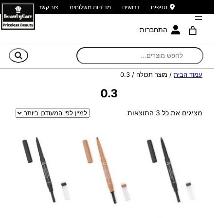
סניפים
דרושים
מדיניות משלוחים
צור קשר
התחברות
חי
עמוד הבית
/ מוצר תכולה / 0.3
0.3
ממוין
מציגים את כל ⁦3⁩ התוצאות
לפי
הפריט
העדכני
ביותר