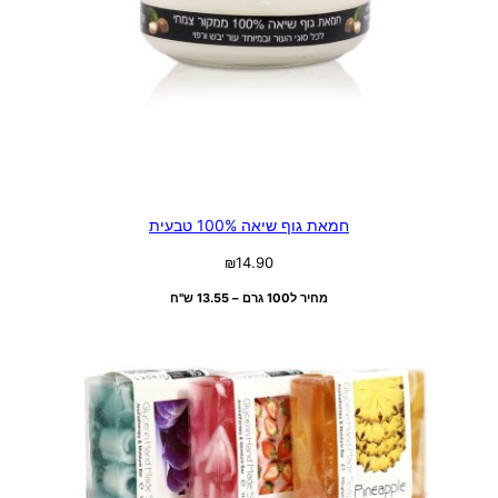
חמאת גוף שיאה 100% טבעית
₪
14.90
מחיר ל100 גרם – 13.55 ש"ח