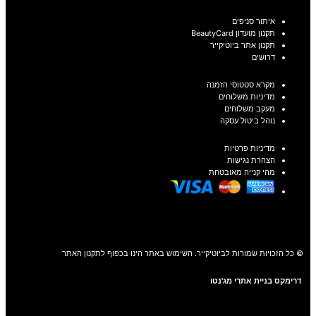
איתור סניפים
תקנון מועדון BeautyCard
תקנון אתר ביוטיקייר
דרושים
מקרא סטטוסי הזמנה
מדיניות משלוחים
מעקב משלוחים
נוהל ביטול עסקה
מדיניות פרטיות
הצהרת נגישות
מהי קנייה מאובטחת
© כל הזכויות שמורות לביוטיקייר. השימוש באתר הינו בכפוף לתקנון האתר
דרימקס בניית אתרי מג'נטו