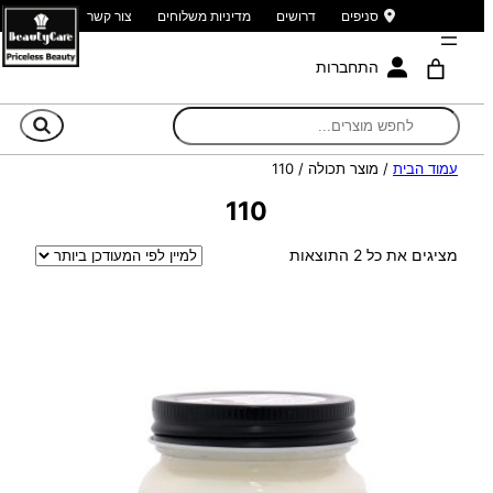
סניפים
דרושים
מדיניות משלוחים
צור קשר
התחברות
חי
עמוד הבית
/ מוצר תכולה / 110
110
ממוין
מציגים את כל ⁦2⁩ התוצאות
לפי
הפריט
העדכני
ביותר