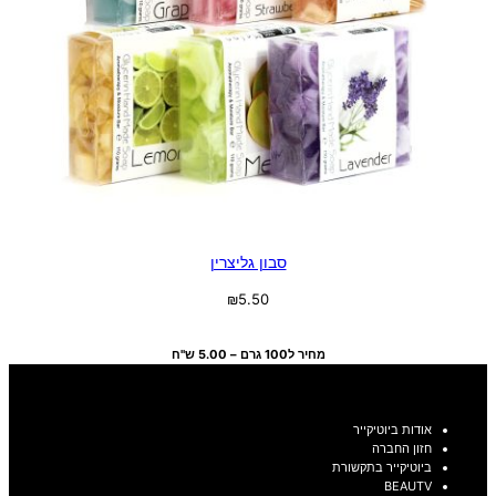
סבון גליצרין
₪
5.50
בחר אפשרויות
מחיר ל100 גרם – 5.00 ש"ח
אודות ביוטיקייר
חזון החברה
ביוטיקייר בתקשורת
BEAUTV