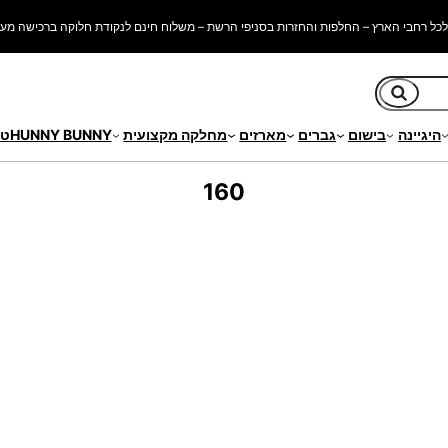
כל רחבי הארץ – החלפות והחזרות בסניפי הרשת – משלוח חינם לנקודת חלוקה ברכישה מעל 250 ש"
חיפוש
היגיינה
בישום
גברים
מארזים
מחלקה מקצועית
HUNNY BUNNY
טי
160