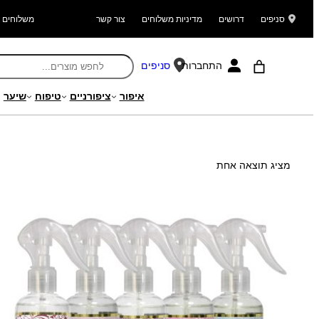
סניפים
דרושים
מדיניות משלוחים
צור קשר
משלוחים ל
התחברות
סניפים
איפור
ציפורניים
טיפוח
שיער
עמוד הבית
/ מוצר תכולה / 160
מציג תוצאה אחת