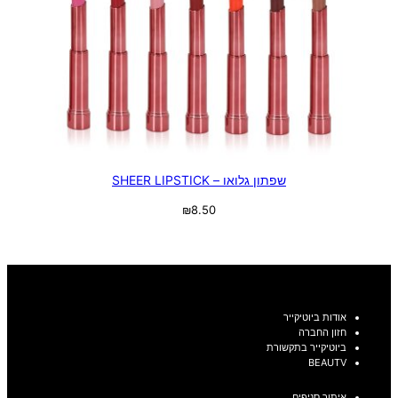
שפתון גלואו – SHEER LIPSTICK
₪
8.50
בחר אפשרויות
אודות ביוטיקייר
חזון החברה
ביוטיקייר בתקשורת
BEAUTV
איתור סניפים