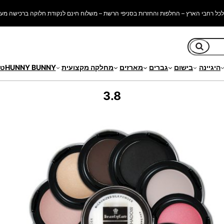
כל רחבי הארץ – החלפות והחזרות בסניפי הרשת – משלוח חינם לנקודת חלוקה ברכישה מעל 250 ש"
חיפוש
היגיינה
בישום
גברים
מארזים
מחלקה מקצועית
HUNNY BUNNY
טי
3.8