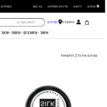
סניפים
דרושים
מדיניות משלוחים
צור קשר
משלוחים ל
התחברות
סניפים
איפור
ציפורניים
טיפוח
שיער
עמוד הבית
/ מוצר תכולה / 3.8
ממוין
מציגים את כל ⁦2⁩ התוצאות
לפי
הפריט
העדכני
ביותר