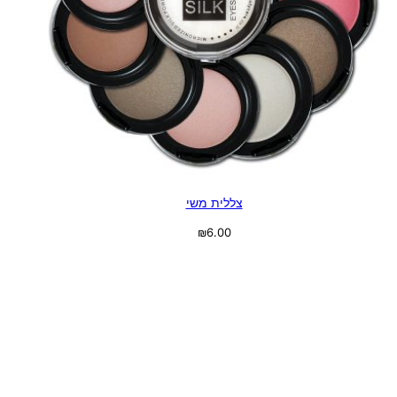
צללית משי
₪
6.00
בחר אפשרויות