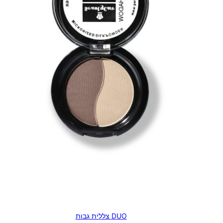
DUO צללית גבות