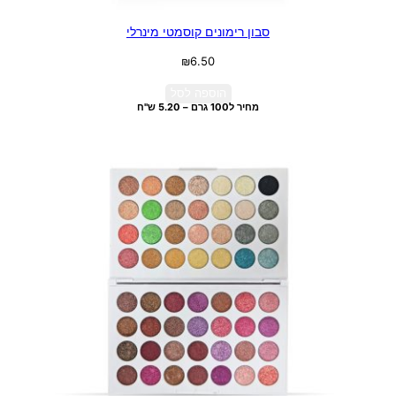
סבון רימונים קוסמטי מינרלי
₪
6.50
הוספה לסל
מחיר ל100 גרם – 5.20 ש"ח