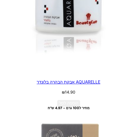
AQUARELLE אבקת הבהרה בלונדר
₪
14.90
הוספה לסל
מחיר ל100 גרם – 4.97 ש"ח