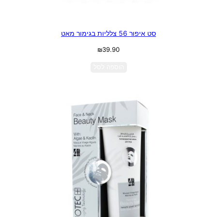
סט איפור 56 צלליות בגימור מאט
₪
39.90
הוספה לסל