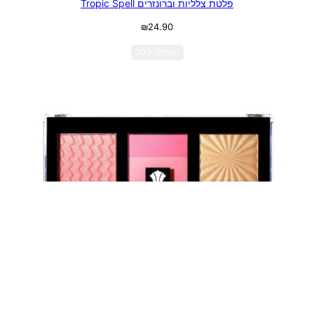
פלטת צלליות וברונזרים Tropic Spell
₪
24.90
הוספה לסל