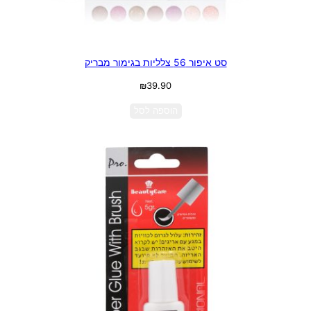
סט איפור 56 צלליות בגימור מבריק
₪
39.90
הוספה לסל