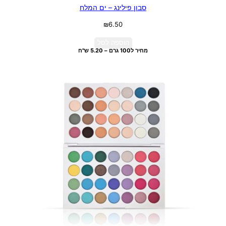
סבון פילינג – ים המלח
₪
6.50
הוספה לסל
מחיר ל100 גרם – 5.20 ש"ח