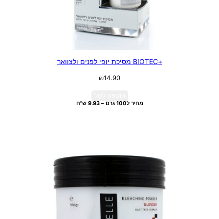
+BIOTEC מסיכת יופי לפנים ולצוואר
₪
14.90
הוספה לסל
מחיר ל100 גרם – 9.93 ש"ח