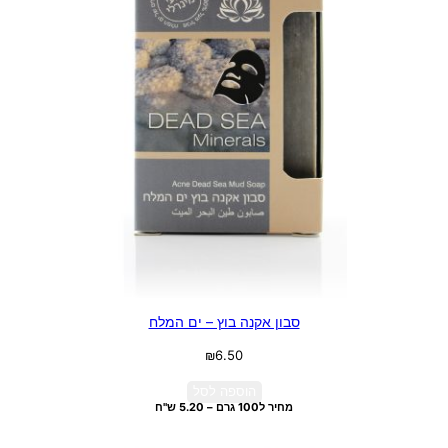
סבון אקנה בוץ – ים המלח
₪
6.50
הוספה לסל
מחיר ל100 גרם – 5.20 ש"ח