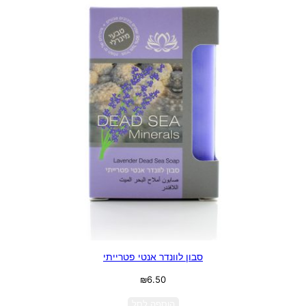
סבון לוונדר אנטי פטרייתי
₪
6.50
הוספה לסל