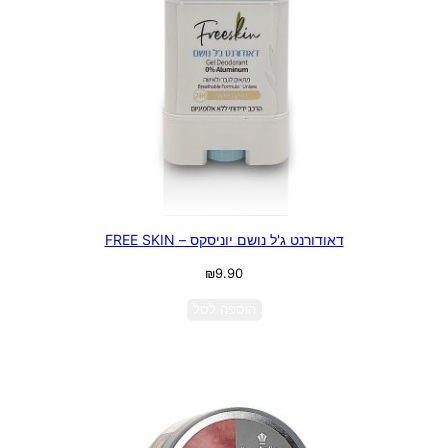
דאודורנט ג'ל נושם יוניסקס – FREE SKIN
₪
9.90
הוספה לסל