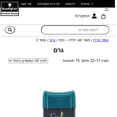
סניפים
דרושים
מדיניות משלוחים
צור קשר
התחברות
חי
עמוד הבית
/ מוצר סוג יחידה – נפח /
גרם
/ עמוד 2
גרם
ממוין
מציג 17–32 מתוך 75 תוצאות
לפי
הפריט
העדכני
ביותר