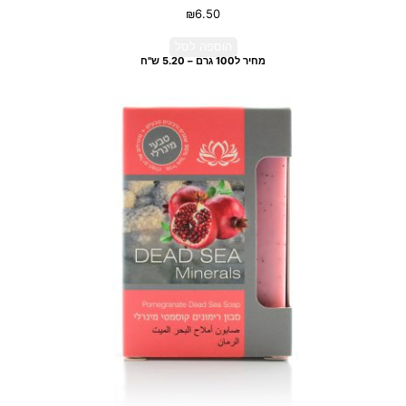
₪
6.50
הוספה לסל
מחיר ל100 גרם – 5.20 ש"ח