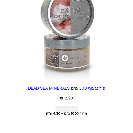
פילינג גוף 300 גרם DEAD SEA MINERALS
₪
12.90
הוספה לסל
מחיר ל100 גרם – 4.30 ש"ח