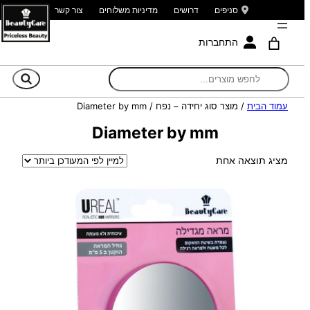
סניפים
דרושים
מדיניות משלוחים
צור קשר
התחברות
חי
עמוד הבית
/ מוצר סוג יחידה – נפח / Diameter by mm
Diameter by mm
מציג תוצאה אחת