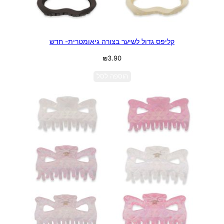
קליפס גדול לשיער בצורה גיאומטרית- חדש
₪
3.90
הוספה לסל