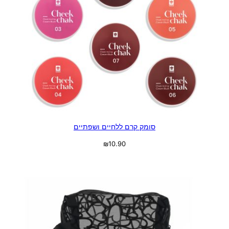
סומק קרם ללחיים ושפתיים
₪
10.90
בחר אפשרויות