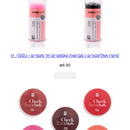
'מיקרו אפליקטורים / מברשות קוסמטיים חד פעמיים – כ100- יח
₪
6.90
הוספה לסל