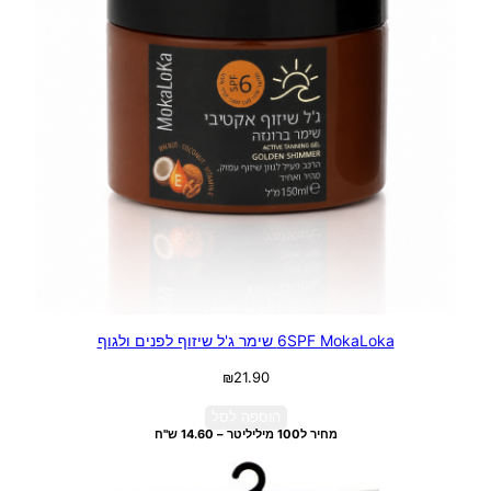
6SPF MokaLoka שימר ג'ל שיזוף לפנים ולגוף
₪
21.90
הוספה לסל
מחיר ל100 מיליליטר – 14.60 ש"ח