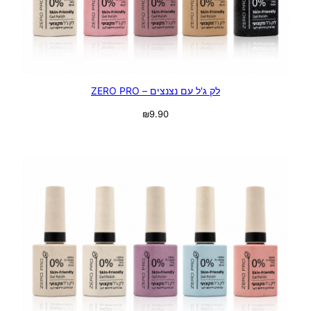
לק ג'ל עם נצנצים – ZERO PRO
₪
9.90
בחר אפשרויות