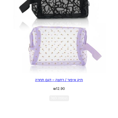
תיק איפור / רחצה – דגם תחרה
₪
12.90
הוספה לסל