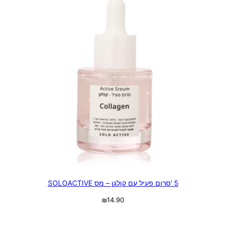
5 'סרום פעיל עם קולגן – מס SOLOACTIVE
₪
14.90
מידע נוסף