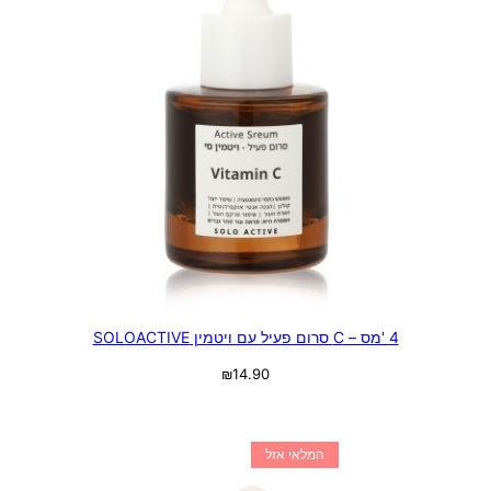
4 'מס – C סרום פעיל עם ויטמין SOLOACTIVE
₪
14.90
מידע נוסף
המלאי אזל