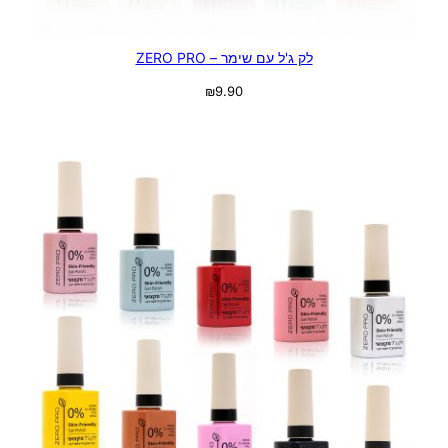
לק ג'ל עם שימר – ZERO PRO
₪
9.90
בחר אפשרויות