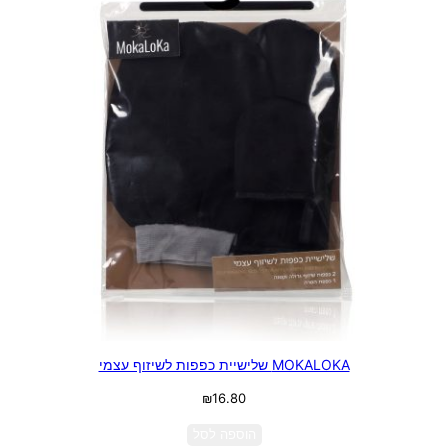
MOKALOKA שלישיית כפפות לשיזוף עצמי
₪
16.80
הוספה לסל