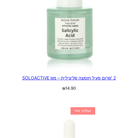
2 'סרום פעיל חומצה סליצילית – מס SOLOACTIVE
₪
14.90
מידע נוסף
המלאי אזל