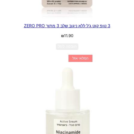
3 טופ קוט ג'ל ללא ניגוב שלב 3 מתוך ZERO PRO
₪
11.90
הוספה לסל
המלאי אזל