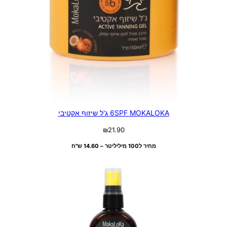
6SPF MOKALOKA ג'ל שיזוף אקטיבי
₪
21.90
מחיר ל100 מיליליטר – 14.60 ש"ח