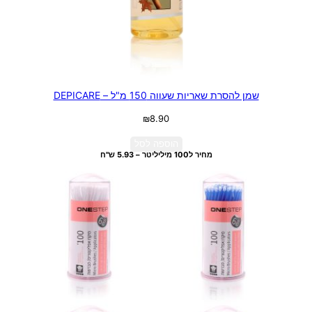
שמן להסרת שאריות שעווה 150 מ"ל – DEPICARE
₪
8.90
הוספה לסל
מחיר ל100 מיליליטר – 5.93 ש"ח