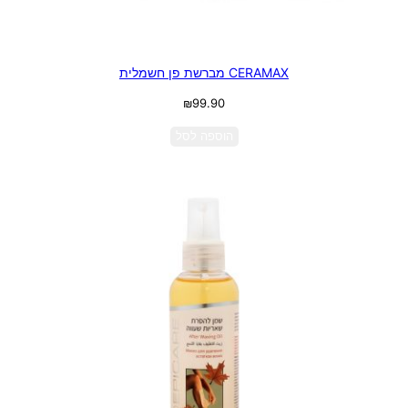
CERAMAX מברשת פן חשמלית
₪
99.90
הוספה לסל