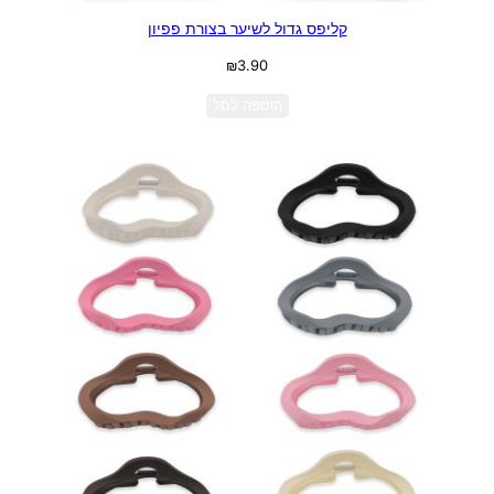
קליפס גדול לשיער בצורת פפיון
₪
3.90
הוספה לסל