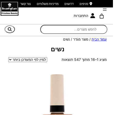
סניפים
דרושים
מדיניות משלוחים
צור קשר
התחברות
חי
עמוד הבית
/ מוצר מגדר / נשים
נשים
ממוין
מציג 1–16 מתוך 547 תוצאות
לפי
הפריט
העדכני
ביותר