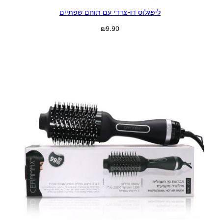
ליפגלוס דו-צדדי עם תוחם שפתיים
₪
9.90
בחר אפשרויות