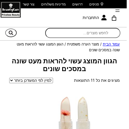
סניפים
דרושים
מדיניות משלוחים
צור קשר
התחברות
חי
עמוד הבית
/ מוצר הערה משפטית / הגוון המוצג עשוי להראות מעט
שונה במסכים שונים
הגוון המוצג עשוי להראות מעט שונה
במסכים שונים
ממוין
מציגים את כל ⁦11⁩ התוצאות
לפי
הפריט
העדכני
ביותר