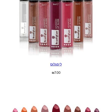
ליפגלוס
₪
7.00
בחר אפשרויות