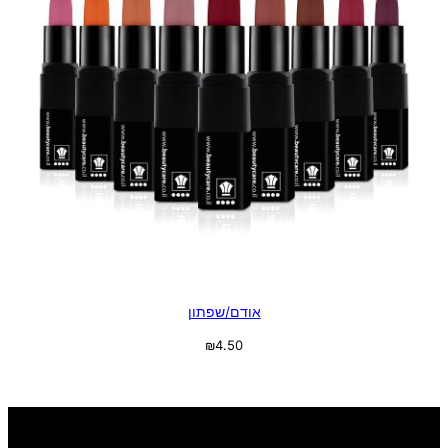
אודם/שפתון
₪
4.50
בחר אפשרויות