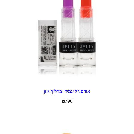
אודם ג'ל עמיד ומחליף גוון
₪
7.90
בחר אפשרויות