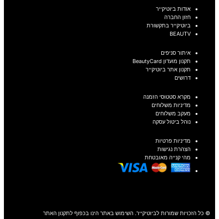
אודות ביוטיקייר
חזון החברה
ביוטיקייר בתקשורת
BEAUTV
איתור סניפים
תקנון מועדון BeautyCard
תקנון אתר ביוטיקייר
דרושים
מקרא סטטוסי הזמנה
מדיניות משלוחים
מעקב משלוחים
נוהל ביטול עסקה
מדיניות פרטיות
הצהרת נגישות
מהי קנייה מאובטחת
© כל הזכויות שמורות לביוטיקייר. השימוש באתר הינו בכפוף לתקנון האתר