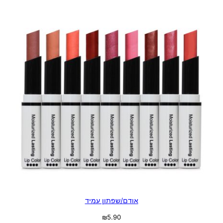
אודם/שפתון עמיד
₪
5.90