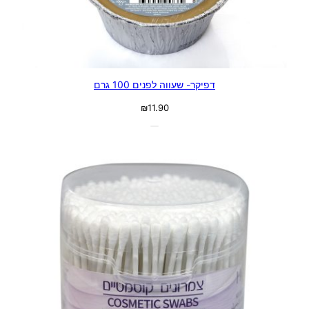
דפיקר- שעווה לפנים 100 גרם
₪
11.90