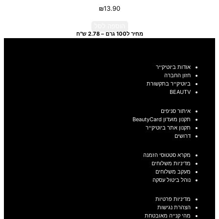
₪
13.90
הוספה לסל
מחיר ל100 גרם – 2.78 ש"ח
אודות ביוטיקייר
חזון החברה
ביוטיקייר בתקשורת
BEAUTV
איתור סניפים
תקנון מועדון BeautyCard
תקנון אתר ביוטיקייר
דרושים
מקרא סטטוסי הזמנה
מדיניות משלוחים
מעקב משלוחים
נוהל ביטול עסקה
מדיניות פרטיות
הצהרת נגישות
מהי קנייה מאובטחת