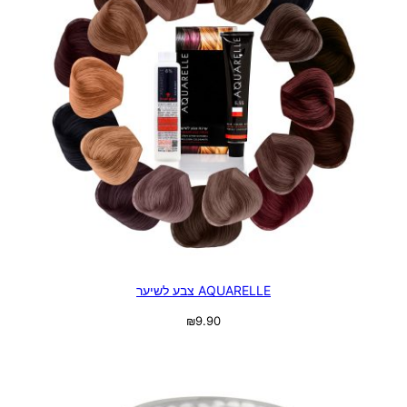
AQUARELLE צבע לשיער
₪
9.90
בחר אפשרויות