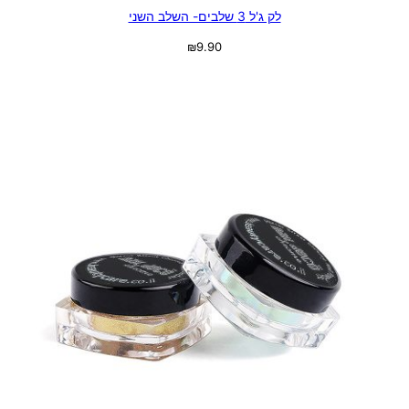
לק ג'ל 3 שלבים- השלב השני
₪
9.90
בחר אפשרויות