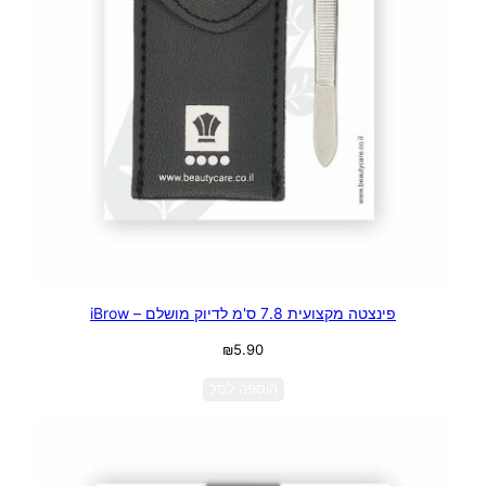
פינצטה מקצועית 7.8 ס'מ לדיוק מושלם – iBrow
₪
5.90
הוספה לסל