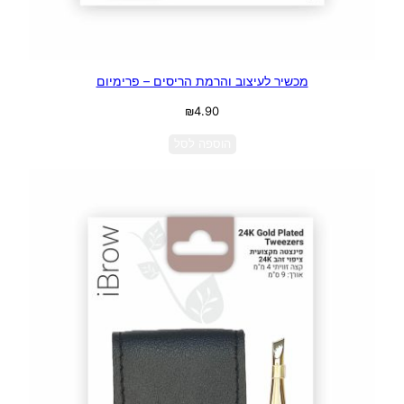
מכשיר לעיצוב והרמת הריסים – פרימיום
₪
4.90
הוספה לסל