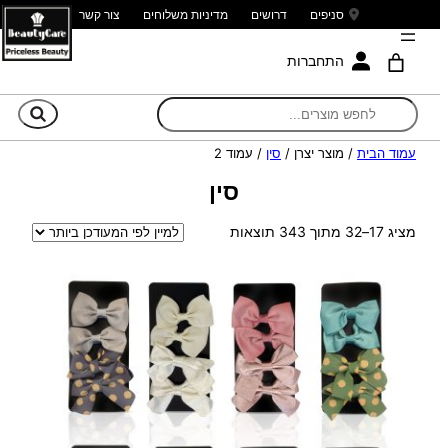
סניפים
דרושים
מדיניות משלוחים
צור קשר
התחברות
חי
עמוד הבית
/ מוצר יצרן /
סין
/ עמוד 2
סין
ממוין
מציג 17–32 מתוך 343 תוצאות
לפי
הפריט
העדכני
ביותר