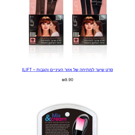
סרט שיער למתיחה של אזור העיניים והגבות – ILIFT
₪
9.90
בחר אפשרויות