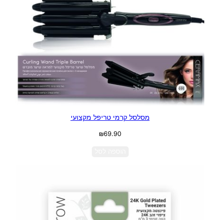
מסלסל קרמי טריפל מקצועי
₪
69.90
הוספה לסל