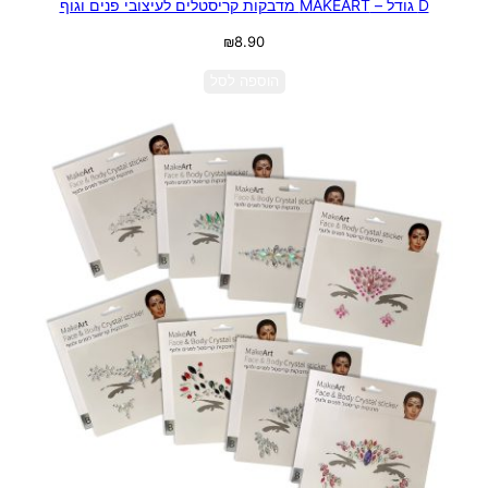
D גודל – MAKEART מדבקות קריסטלים לעיצובי פנים וגוף
₪
8.90
הוספה לסל