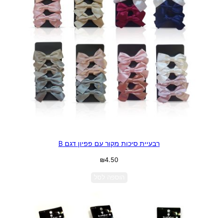
רבעיית סיכות מקור עם פפיון דגם B
₪
4.50
הוספה לסל