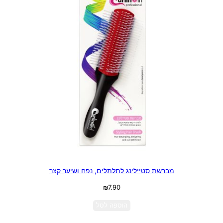
מברשת סטיילינג לתלתלים, נפח ושיער קצר
₪
7.90
הוספה לסל