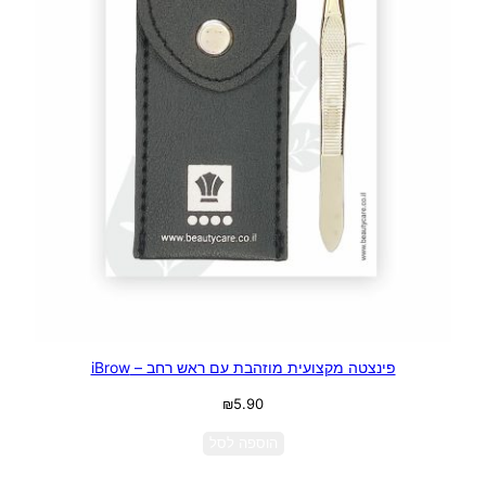
פינצטה מקצועית מוזהבת עם ראש רחב – iBrow
₪
5.90
הוספה לסל