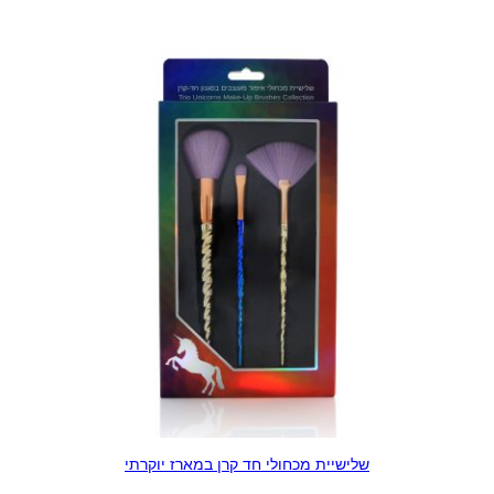
שלישיית מכחולי חד קרן במארז יוקרתי