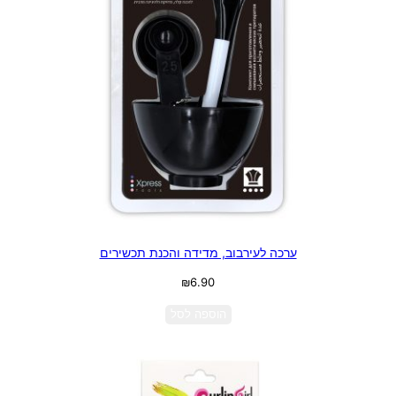
ערכה לעירבוב, מדידה והכנת תכשירים
₪
6.90
הוספה לסל