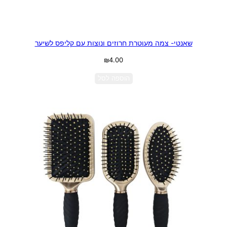
שאנטי- צמה מעוטרת חרוזים ונוצות עם קליפס לשיער
₪
4.00
הוספה לסל