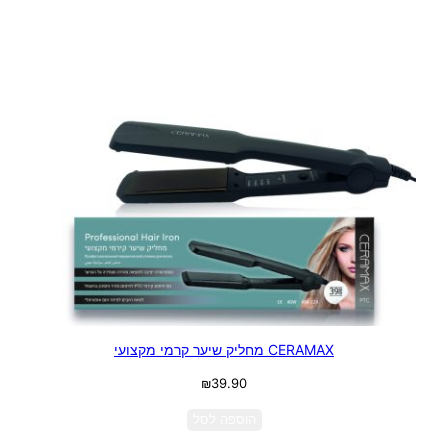
בחר אפשרויות
CERAMAX מחליק שיער קרמי מקצועי
₪
39.90
הוספה לסל