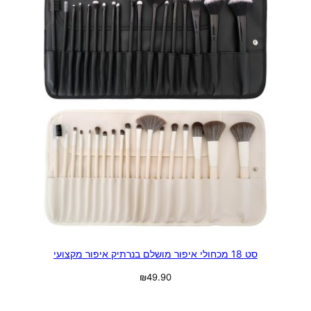
סט 18 מכחולי איפור מושלם בנרתיק איפור מקצועי
₪
49.90
בחר אפשרויות