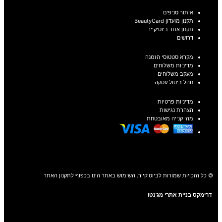
איתור סניפים
תקנון מועדון BeautyCard
תקנון אתר ביוטיקייר
דרושים
מקרא סטטוסי הזמנה
מדיניות משלוחים
מעקב משלוחים
נוהל ביטול עסקה
מדיניות פרטיות
הצהרת נגישות
מהי קנייה מאובטחת
© כל הזכויות שמורות לביוטיקייר. השימוש באתר הינו בכפוף לתקנון האתר
דרימקס בניית אתרי מג'נטו