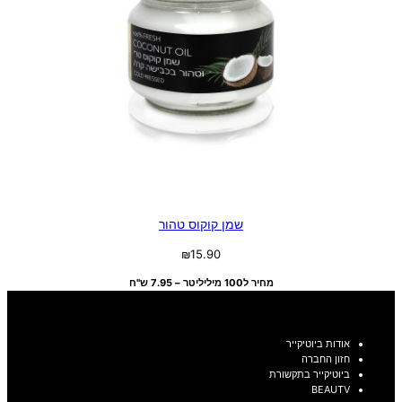
שמן קוקוס טהור
₪
15.90
מחיר ל100 מיליליטר – 7.95 ש"ח
אודות ביוטיקייר
חזון החברה
ביוטיקייר בתקשורת
BEAUTV