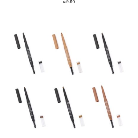
₪
9.90
בחר אפשרויות