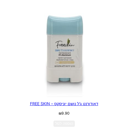
דאודורנט ג'ל נושם יוניסקס – FREE SKIN
₪
9.90
הוספה לסל