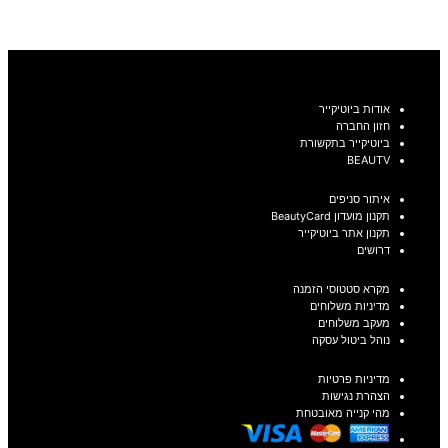
בחר אפשרויות
אודות ביוטיקייר
חזון החברה
ביוטיקייר בתקשורת
BEAUTV
איתור סניפים
תקנון מועדון BeautyCard
תקנון אתר ביוטיקייר
דרושים
מקרא סטטוסי הזמנה
מדיניות משלוחים
מעקב משלוחים
נוהל ביטול עסקה
מדיניות פרטיות
הצהרת נגישות
מהי קנייה מאובטחת