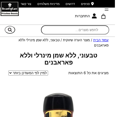
סניפים
דרושים
מדיניות משלוחים
צור קשר
התחברות
חי
עמוד הבית
/ מוצר הערה שיווקית / טבעוני, ללא שמן מינרלי וללא
פאראבנים
טבעוני, ללא שמן מינרלי וללא
פאראבנים
ממוין
מציגים את כל ⁦6⁩ התוצאות
לפי
הפריט
העדכני
ביותר