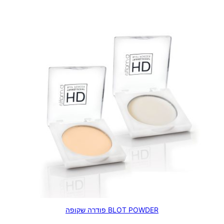
BLOT POWDER פודרה שקופה