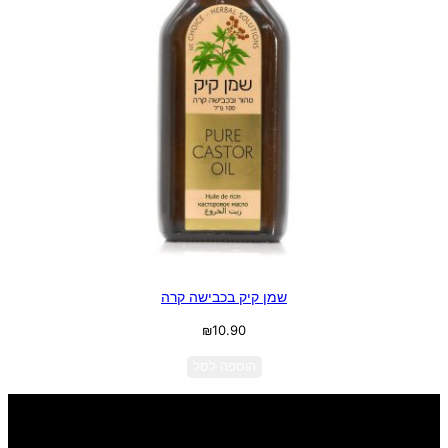
שמן קיק בכבישה קרה
₪
10.90
הוספה לסל