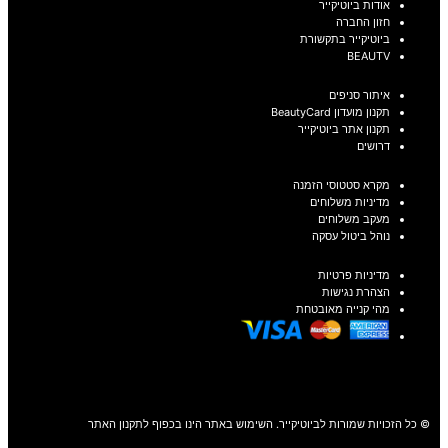
אודות ביוטיקייר
חזון החברה
ביוטיקייר בתקשורת
BEAUTV
איתור סניפים
תקנון מועדון BeautyCard
תקנון אתר ביוטיקייר
דרושים
מקרא סטטוסי הזמנה
מדיניות משלוחים
מעקב משלוחים
נוהל ביטול עסקה
מדיניות פרטיות
הצהרת נגישות
מהי קנייה מאובטחת
© כל הזכויות שמורות לביוטיקייר. השימוש באתר הינו בכפוף לתקנון האתר