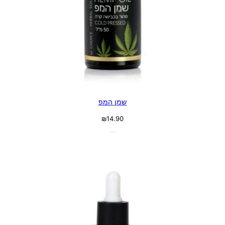
שמן המפ
₪
14.90