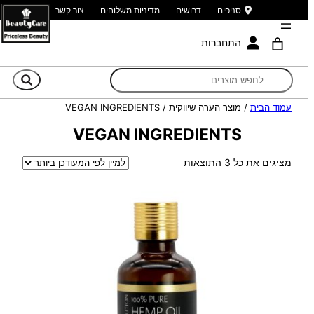
סניפים
דרושים
מדיניות משלוחים
צור קשר
התחברות
חי
עמוד הבית
/ מוצר הערה שיווקית / VEGAN INGREDIENTS
VEGAN INGREDIENTS
ממוין
מציגים את כל ⁦3⁩ התוצאות
לפי
הפריט
העדכני
ביותר