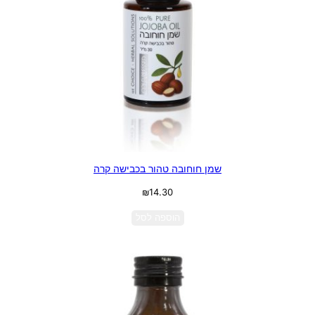
שמן חוחובה טהור בכבישה קרה
₪
14.30
הוספה לסל