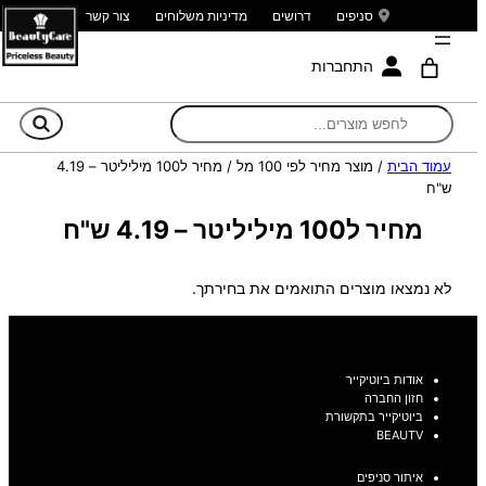
סניפים
דרושים
מדיניות משלוחים
צור קשר
התחברות
חי
עמוד הבית
/ מוצר מחיר לפי 100 מל / מחיר ל100 מיליליטר – 4.19
ש"ח
מחיר ל100 מיליליטר – 4.19 ש"ח
לא נמצאו מוצרים התואמים את בחירתך.
אודות ביוטיקייר
חזון החברה
ביוטיקייר בתקשורת
BEAUTV
איתור סניפים