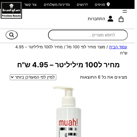
סניפים
דרושים
מדיניות משלוחים
צור קשר
התחברות
חי
עמוד הבית
/ מוצר מחיר לפי 100 מל / מחיר ל100 מיליליטר – 4.95
ש"ח
מחיר ל100 מיליליטר – 4.95 ש"ח
ממוין
מציגים את כל ⁦6⁩ התוצאות
לפי
הפריט
העדכני
ביותר