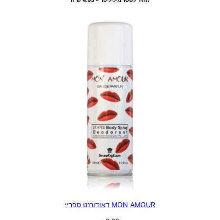
מחיר ל100 מיליליטר – 4.95 ש"ח
MON AMOUR דאודורנט ספריי