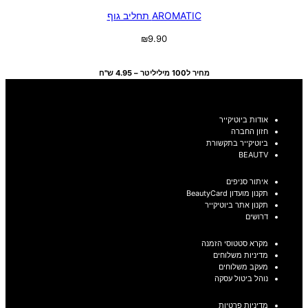
AROMATIC תחליב גוף
₪
9.90
בחר אפשרויות
מחיר ל100 מיליליטר – 4.95 ש"ח
אודות ביוטיקייר
חזון החברה
ביוטיקייר בתקשורת
BEAUTV
איתור סניפים
תקנון מועדון BeautyCard
תקנון אתר ביוטיקייר
דרושים
מקרא סטטוסי הזמנה
מדיניות משלוחים
מעקב משלוחים
נוהל ביטול עסקה
מדיניות פרטיות