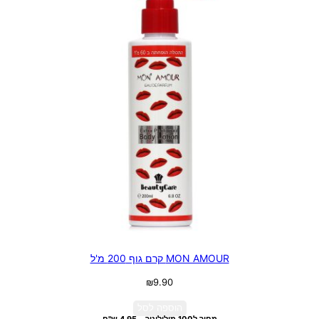
MON AMOUR קרם גוף 200 מ'ל
₪
9.90
הוספה לסל