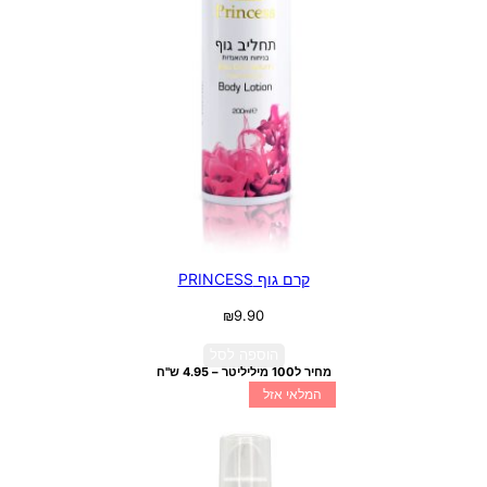
קרם גוף PRINCESS
₪
9.90
הוספה לסל
מחיר ל100 מיליליטר – 4.95 ש"ח
המלאי אזל