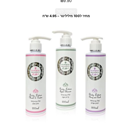
₪
9.90
הוספה לסל
מחיר ל100 מיליליטר – 4.95 ש"ח