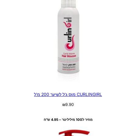
CURLINGIRL מוס ג'ל לשיער 200 מ'ל
₪
9.90
מידע נוסף
מחיר ל100 מיליליטר – 4.95 ש"ח