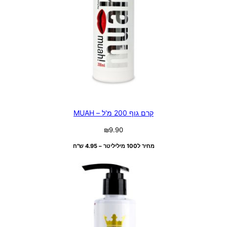
קרם גוף 200 מ'ל – MUAH
₪
9.90
מחיר ל100 מיליליטר – 4.95 ש"ח