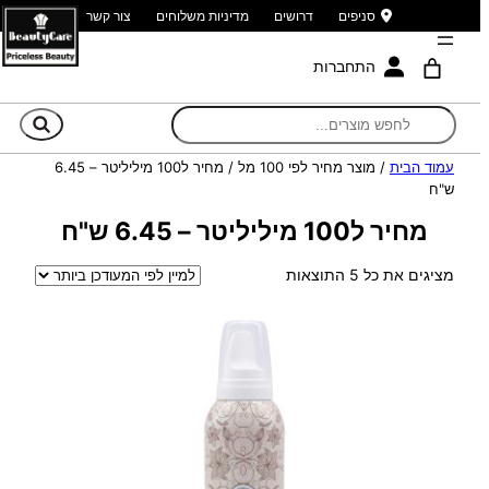
סניפים
דרושים
מדיניות משלוחים
צור קשר
התחברות
חי
עמוד הבית
/ מוצר מחיר לפי 100 מל / מחיר ל100 מיליליטר – 6.45
ש"ח
מחיר ל100 מיליליטר – 6.45 ש"ח
ממוין
מציגים את כל ⁦5⁩ התוצאות
לפי
הפריט
העדכני
ביותר