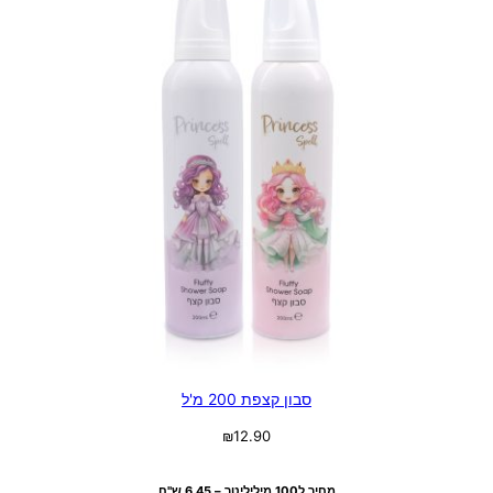
סבון קצפת 200 מ'ל
₪
12.90
בחר אפשרויות
מחיר ל100 מיליליטר – 6.45 ש"ח