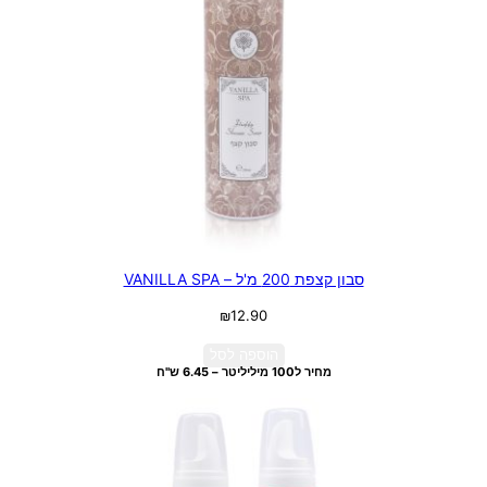
סבון קצפת 200 מ'ל – VANILLA SPA
₪
12.90
הוספה לסל
מחיר ל100 מיליליטר – 6.45 ש"ח