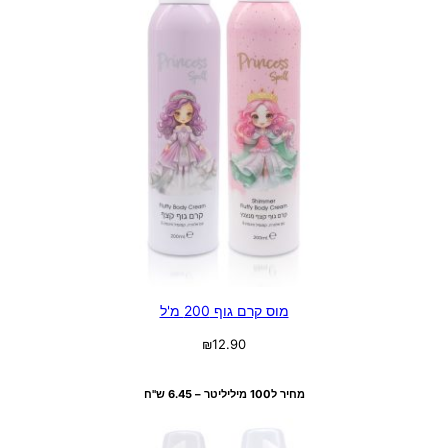
מוס קרם גוף 200 מ'ל
₪
12.90
בחר אפשרויות
מחיר ל100 מיליליטר – 6.45 ש"ח