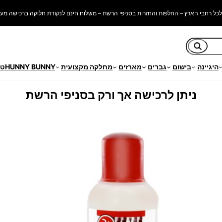
כל רחבי הארץ – החלפות והחזרות בסניפי הרשת – משלוח חינם לנקודת חלוקה ברכישה מעל 250 ש"
חיפוש
היגיינה
בישום
גברים
מארזים
מחלקה מקצועית
HUNNY BUNNY
טי
ניתן לרכישה אך ורק בסניפי הרשת