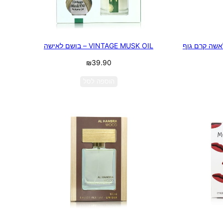
Bloom – מארז לאשה קרם גוף
VINTAGE MUSK OIL – בושם לאישה
₪
39.90
הוספה לסל