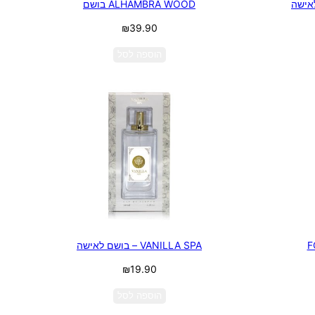
ALHAMBRA WOOD בושם
₪
39.90
הוספה לסל
VANILLA SPA – בושם לאישה
₪
19.90
הוספה לסל