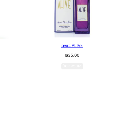
ALIVE בושם
₪
35.00
הוספה לסל