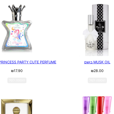
MUSK OIL בושם
PRINCESS PARTY CUTE PERFUME – בושם ילדות
₪
17.90
₪
28.00
הוספה לסל
הוספה לסל