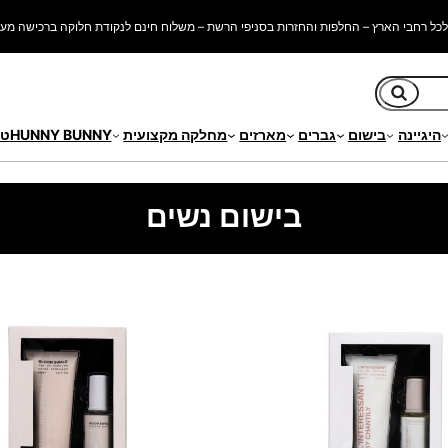
כל רחבי הארץ – החלפות והחזרות בסניפי הרשת – משלוח חינם לנקודת חלוקה ברכישה מעל 250 ש"
חיפוש
היגיינה
בישום
גברים
מארזים
מחלקה מקצועית
HUNNY BUNNY
טי
בישום נשים