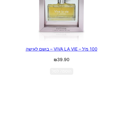
100 מ'ל – VIVA LA VIE – בושם לאישה
₪
39.90
הוספה לסל