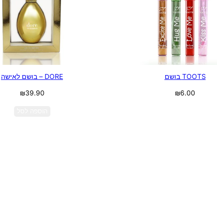
TOOTS בושם
DORE – בושם לאישה
₪
39.90
₪
6.00
בחר אפשרויות
הוספה לסל