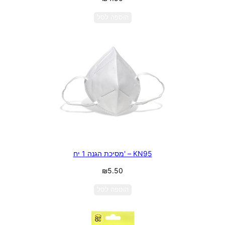
הוספה לסל
KN95 – 'מסיכת הגנה 1 יח
₪
5.50
הוספה לסל