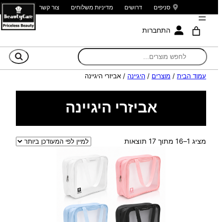
סניפים
דרושים
מדיניות משלוחים
צור קשר
התחברות
חי
עמוד הבית
/
מוצרים
/
היגיינה
/ אביזרי היגיינה
אביזרי היגיינה
ממוין
מציג 1–16 מתוך 17 תוצאות
לפי
הפריט
העדכני
ביותר