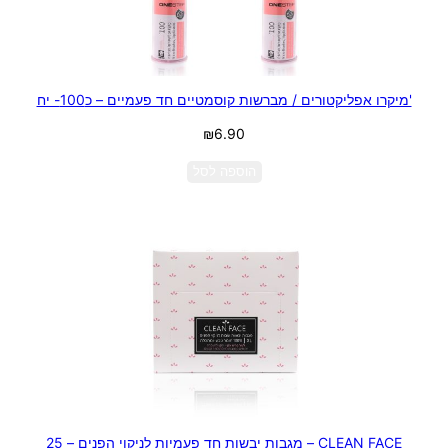
'מיקרו אפליקטורים / מברשות קוסמטיים חד פעמיים – כ100- יח
₪
6.90
הוספה לסל
CLEAN FACE – מגבות יבשות חד פעמיות לניקוי הפנים – 25