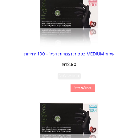
שחור MEDIUM כפפות נצמדות ויניל – 100 יחידות
₪
12.90
הוספה לסל
המלאי אזל