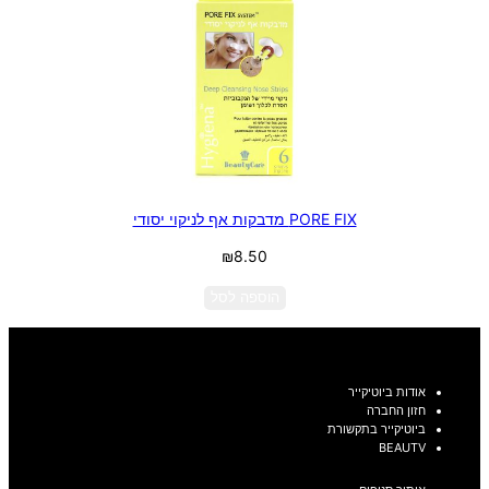
PORE FIX מדבקות אף לניקוי יסודי
₪
8.50
הוספה לסל
אודות ביוטיקייר
חזון החברה
ביוטיקייר בתקשורת
BEAUTV