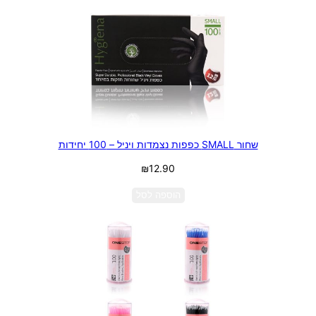
שחור SMALL כפפות נצמדות ויניל – 100 יחידות
₪
12.90
הוספה לסל