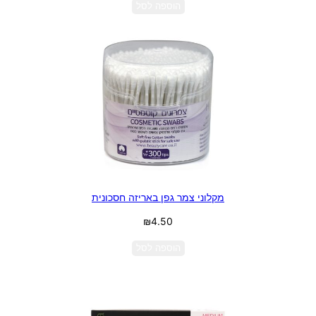
הוספה לסל
מקלוני צמר גפן באריזה חסכונית
₪
4.50
הוספה לסל