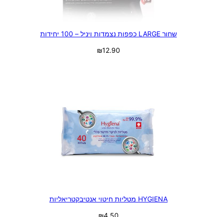
שחור LARGE כפפות נצמדות ויניל – 100 יחידות
₪
12.90
מידע נוסף
HYGIENA מטליות חיטוי אנטיבקטריאליות
₪
4.50