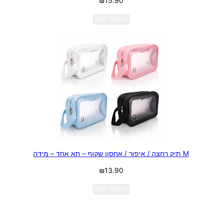
₪
15.90
הוספה לסל
M תיק רחצה / איפור / אחסון שקוף – תא אחד – מידה
₪
13.90
הוספה לסל