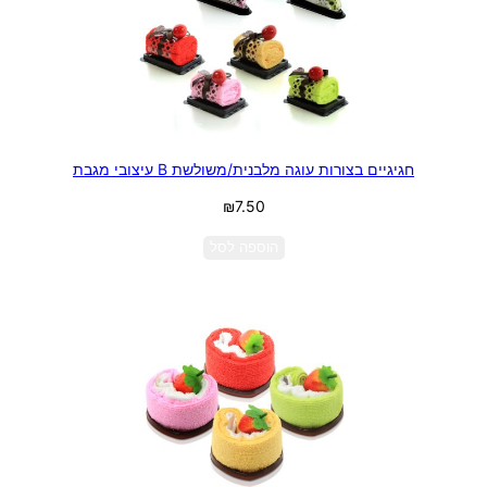
חגיגיים בצורות עוגה מלבנית/משולשת B עיצובי מגבת
₪
7.50
הוספה לסל