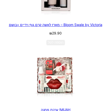
Bloom Swale by Victoria – מארז לאשה קרם גוף וידיים +בושם
₪
29.90
הוספה לסל
MUAH! ערכת מתנה