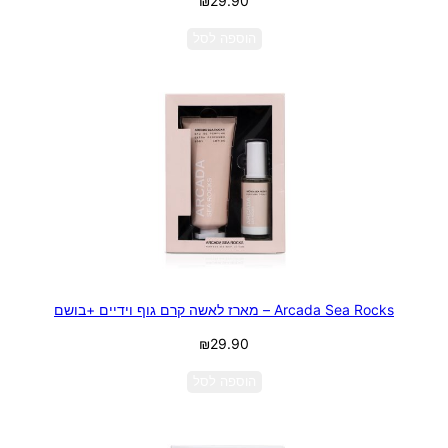
₪
29.90
הוספה לסל
Arcada Sea Rocks – מארז לאשה קרם גוף וידיים +בושם
₪
29.90
הוספה לסל