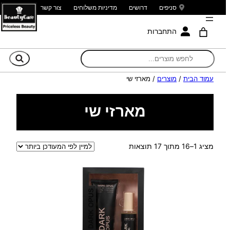
סניפים
דרושים
מדיניות משלוחים
צור קשר
התחברות
חי
עמוד הבית
/
מוצרים
/ מארזי שי
מארזי שי
ממוין
מציג 1–16 מתוך 17 תוצאות
לפי
הפריט
העדכני
ביותר