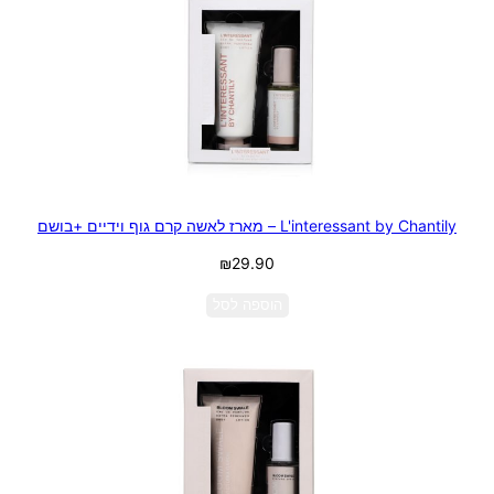
L'interessant by Chantily – מארז לאשה קרם גוף וידיים +בושם
₪
29.90
הוספה לסל