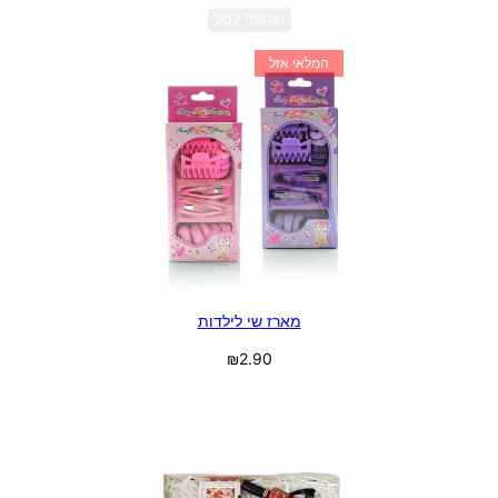
הוספה לסל
המלאי אזל
מארז שי לילדות
₪
2.90
מידע נוסף