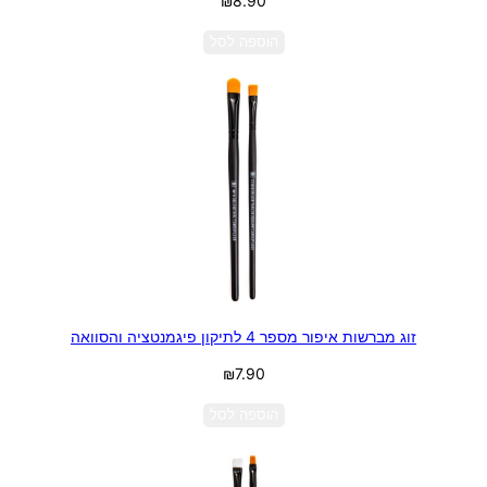
₪
8.90
הוספה לסל
זוג מברשות איפור מספר 4 לתיקון פיגמנטציה והסוואה
₪
7.90
הוספה לסל