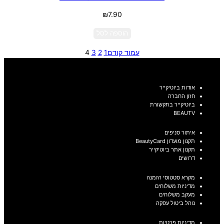
₪
7.90
הוספה לסל
עמוד קודם
1
2
3
4
אודות ביוטיקייר
חזון החברה
ביוטיקייר בתקשורת
BEAUTV
איתור סניפים
תקנון מועדון BeautyCard
תקנון אתר ביוטיקייר
דרושים
מקרא סטטוסי הזמנה
מדיניות משלוחים
מעקב משלוחים
נוהל ביטול עסקה
מדיניות פרטיות