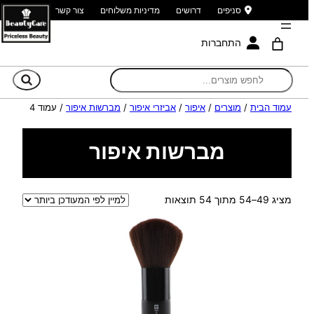
סניפים
דרושים
מדיניות משלוחים
צור קשר
התחברות
חי
עמוד הבית
/
מוצרים
/
איפור
/
אביזרי איפור
/
מברשות איפור
/ עמוד 4
מברשות איפור
ממוין
מציג 49–54 מתוך 54 תוצאות
לפי
הפריט
העדכני
ביותר