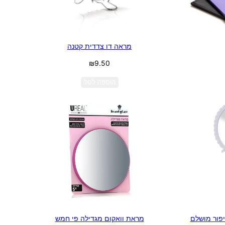
מראה דו צדדית קטנה
₪
9.50
הוספה לסל
יפור מושלם
מראת וואקום מגדילה פי חמש