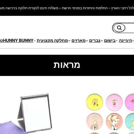
כל רחבי הארץ – החלפות והחזרות בסניפי הרשת – משלוח חינם לנקודת חלוקה ברכישה מעל 250 ש"
חיפוש
היגיינה
בישום
גברים
מארזים
מחלקה מקצועית
HUNNY BUNNY
טי
מראות