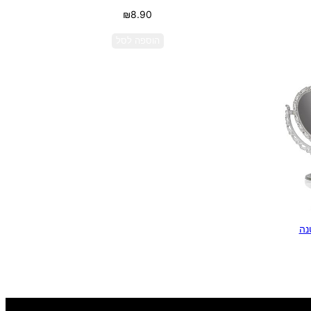
₪
8.90
הוספה לסל
נה