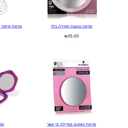
מראה נטענת מאירה בלד
מראת איפור ק
₪
35.00
מראת וואקום מגדילה פי עשר
מר