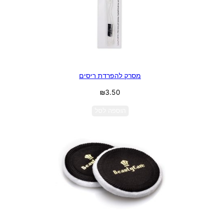
מסרק להפרדת ריסים
₪
3.50
הוספה לסל