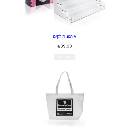
אירגונית לקים
₪
39.90
הוספה לסל