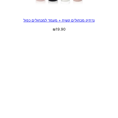
נרתיק מכחולים קשיח + מעמד למכחולים כפול
₪
19.90
בחר אפשרויות
נרתיק איפור קומפקטי מעוצב