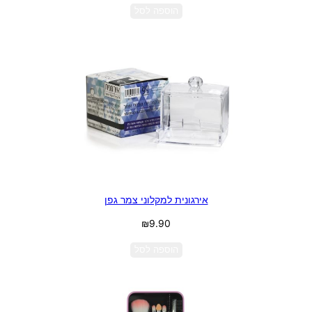
הוספה לסל
אירגונית למקלוני צמר גפן
₪
9.90
הוספה לסל