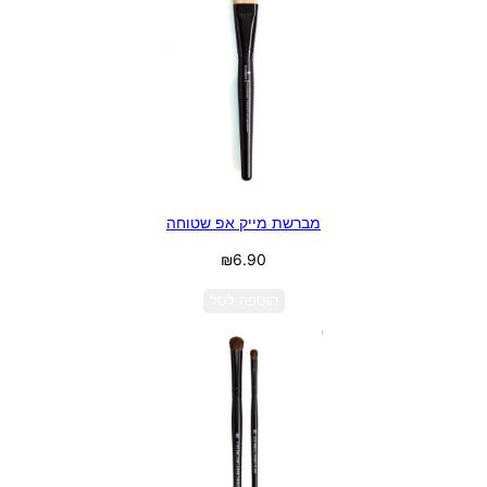
מברשת מייק אפ שטוחה
₪
6.90
הוספה לסל