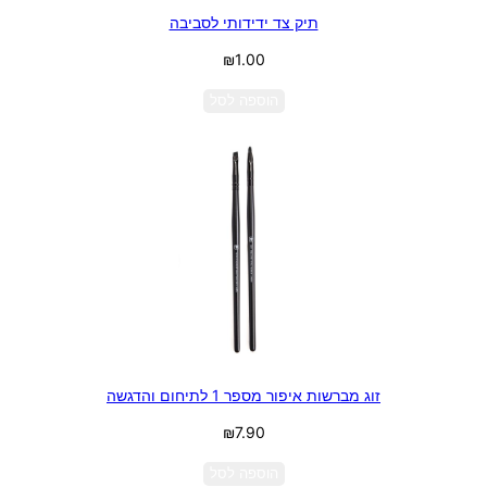
תיק צד ידידותי לסביבה
₪
1.00
הוספה לסל
זוג מברשות איפור מספר 1 לתיחום והדגשה
₪
7.90
הוספה לסל