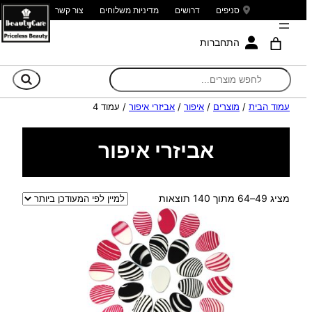
סניפים
דרושים
מדיניות משלוחים
צור קשר
התחברות
חי
עמוד הבית
/
מוצרים
/
איפור
/
אביזרי איפור
/ עמוד 4
אביזרי איפור
ממוין
מציג 49–64 מתוך 140 תוצאות
לפי
הפריט
העדכני
ביותר