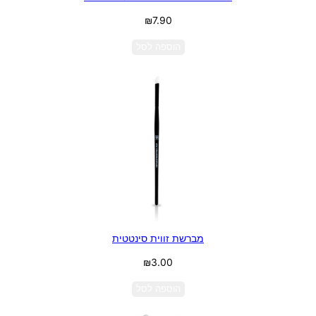
₪
7.90
הוספה לסל
מברשת זווית סינטטית
₪
3.00
הוספה לסל