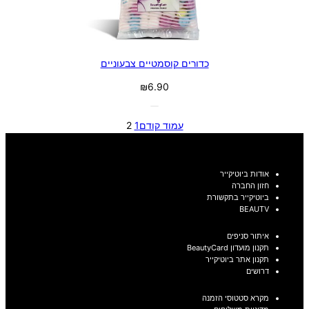
כדורים קוסמטיים צבעוניים
₪
6.90
עמוד קודם
1
2
אודות ביוטיקייר
חזון החברה
ביוטיקייר בתקשורת
BEAUTV
איתור סניפים
תקנון מועדון BeautyCard
תקנון אתר ביוטיקייר
דרושים
מקרא סטטוסי הזמנה