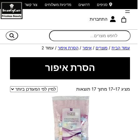
סניפים
דרושים
מדיניות משלוחים
צור קשר
התחברות
חי
עמוד הבית
/
מוצרים
/
איפור
/
הסרת איפור
/ עמוד 2
הסרת איפור
ממוין
מציג 17–17 מתוך 17 תוצאות
לפי
הפריט
העדכני
ביותר