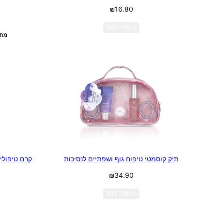
₪
16.80
הוספה לסל
מחיר ל100 מיל
תיק קוסמטי טיפוח גוף ושפתיים לנסיכות
קרם טיפולי 
₪
34.90
הוספה לסל