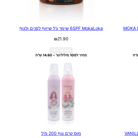
6SPF MokaLoka שימר ג'ל שיזוף לפנים ולגוף
₪
21.90
הוספה לסל
מחיר ל100 מיליליטר – 14.60 ש"ח
מוס קרם גוף 200 מ'ל