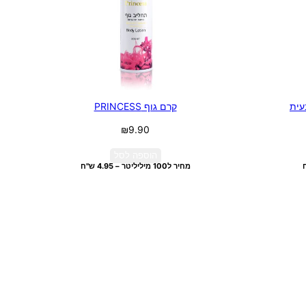
קרם גוף PRINCESS
₪
9.90
הוספה לסל
מחיר ל100 מיליליטר – 4.95 ש"ח