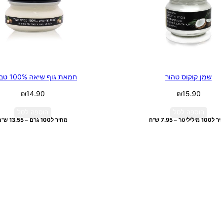
שמן קוקוס טהור
חמאת גוף שיאה 100% טבעית
₪
14.90
₪
15.90
הוספה לסל
הוספה לסל
יליטר – 7.95 ש"ח
מחיר ל100 גרם – 13.55 ש"ח