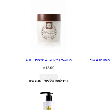
Bloom – מארז לאשה קרם גוף
ארומטיק – קרם רב שימושי חדש
₪
12.90
הוספה לסל
מחיר ל100 מיליליטר – 6.45 ש"ח