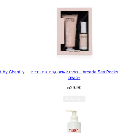
Arcada Sea Rocks – מארז לאשה קרם גוף וידיים
+בושם
₪
29.90
הוספה לסל