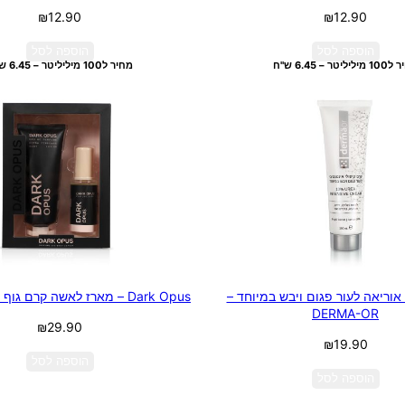
₪
12.90
₪
12.90
הוספה לסל
הוספה לסל
יליטר – 6.45 ש"ח
מחיר ל100 מיליליטר – 6.45 ש"ח
אוריאה לעור פגום ויבש במיוחד –
Dark Opus – מארז לאשה קרם גוף וידיים +בושם
DERMA-OR
₪
29.90
₪
19.90
הוספה לסל
הוספה לסל