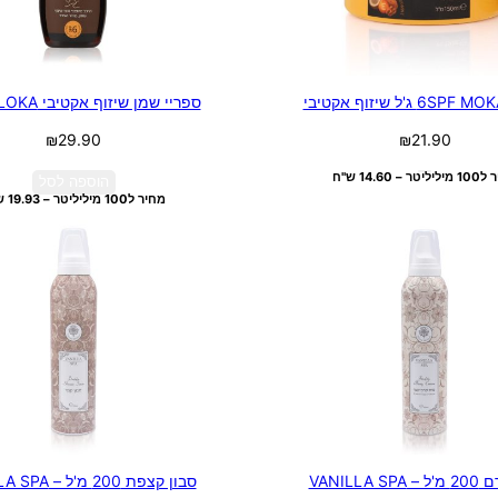
6 ג'ל שיזוף אקטיבי
ספריי שמן שיזוף אקטיבי MOKA LOKA
₪
29.90
₪
21.90
טר – 14.60 ש"ח
הוספה לסל
מחיר ל100 מיליליטר – 19.93 ש"ח
VANILLA S
סבון קצפת 200 מ'ל – VANILLA SPA