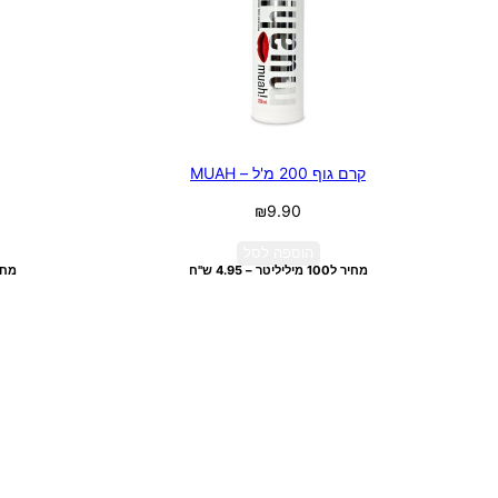
קרם גוף 200 מ'ל – MUAH
₪
9.90
הוספה לסל
מחיר ל100 מיליליטר – 4.95 ש"ח
מחיר ל100 מיל