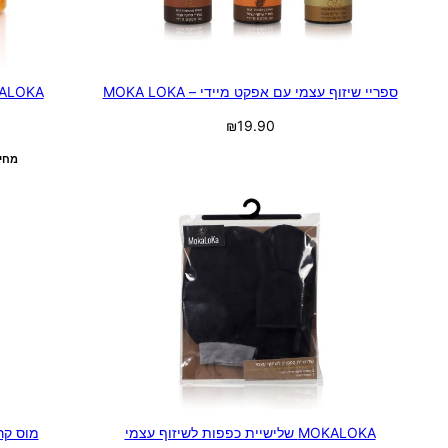
ספריי שיזוף עצמי עם אפקט מיידי – MOKA LOKA
SPF MOKALOKA
₪
19.90
מחיר ל100 מילילי
בחר אפשרויות
MOKALOKA שלישיית כפפות לשיזוף עצמי
מוס קרם 200 מ'ל – PA