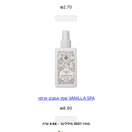
₪
2.70
הוספה לסל
VANILLA SPA שמן אמבט ועיסוי
₪
8.90
הוספה לסל
מחיר ל100 מיליליטר – 4.94 ש"ח