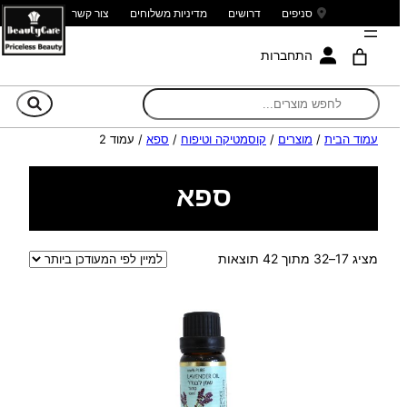
סניפים
דרושים
מדיניות משלוחים
צור קשר
התחברות
חי
עמוד הבית
/
מוצרים
/
קוסמטיקה וטיפוח
/
ספא
/ עמוד 2
ספא
ממוין
מציג 17–32 מתוך 42 תוצאות
לפי
הפריט
העדכני
ביותר