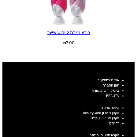
כובע מגבת לייבוש שיער
₪
7.90
בחר אפשרויות
אודות ביוטיקייר
חזון החברה
ביוטיקייר בתקשורת
BEAUTV
איתור סניפים
תקנון מועדון BeautyCard
תקנון אתר ביוטיקייר
דרושים
מקרא סטטוסי הזמנה