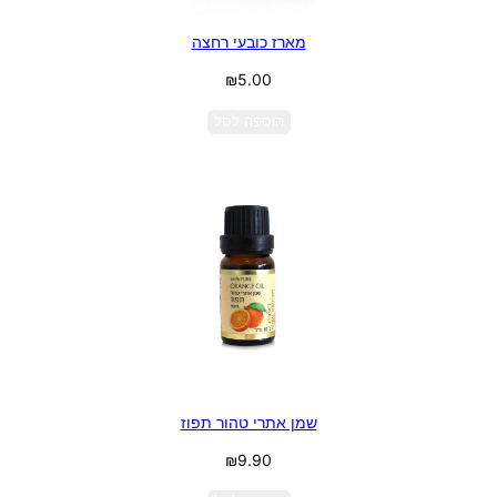
מארז כובעי רחצה
₪
5.00
הוספה לסל
שמן אתרי טהור תפוז
₪
9.90