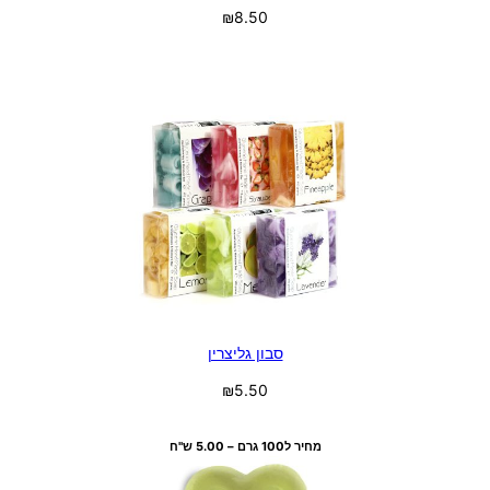
₪
8.50
בחר אפשרויות
סבון גליצרין
₪
5.50
בחר אפשרויות
מחיר ל100 גרם – 5.00 ש"ח