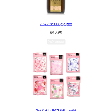
שמן קיק בכבישה קרה
₪
10.90
הוספה לסל
כובע רחצה איכותי רב פעמי