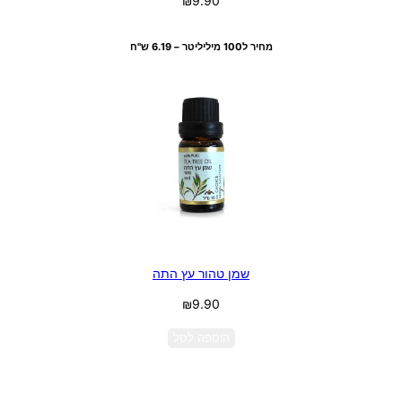
₪
9.90
בחר אפשרויות
מחיר ל100 מיליליטר – 6.19 ש"ח
שמן טהור עץ התה
₪
9.90
הוספה לסל