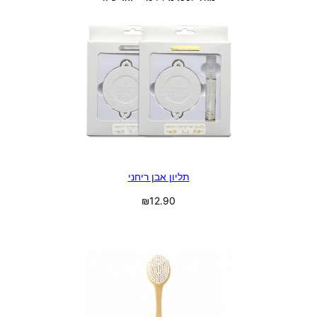
תליון אבן ריחני
₪
12.90
בחר אפשרויות