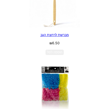
מברשת לרחצת הגב
₪
6.50
הוספה לסל