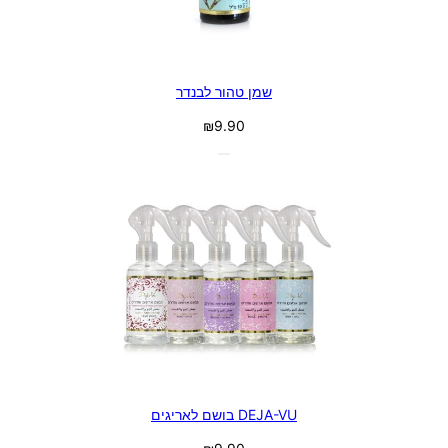
שמן טהור לבנדר
₪
9.90
DEJA-VU בושם לאריגים