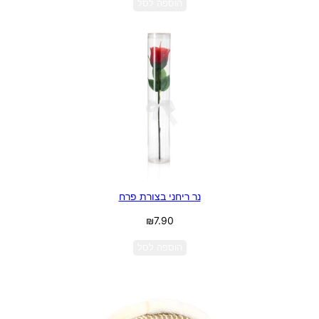
הוספה לסל
נר ריחני בצורת פרח
₪
7.90
הוספה לסל