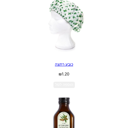
כובע רחצה
₪
1.20
הוספה לסל