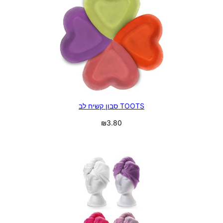
TOOTS סבון קשיח לב
₪
3.80
בחר אפשרויות