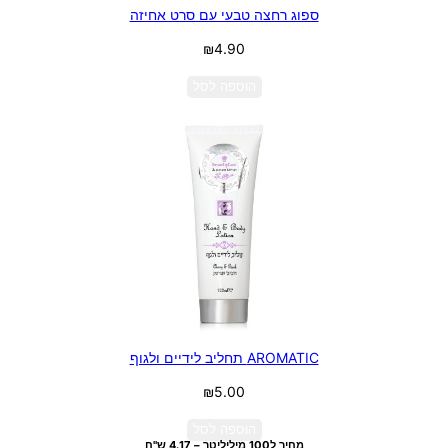
ספוג רחצה טבעי עם סרט אחיזה
₪
4.90
הוספה לסל
AROMATIC תחליב לידיים ולגוף
₪
5.00
הוספה לסל
מחיר ל100 מיליליטר – 4.17 ש"ח