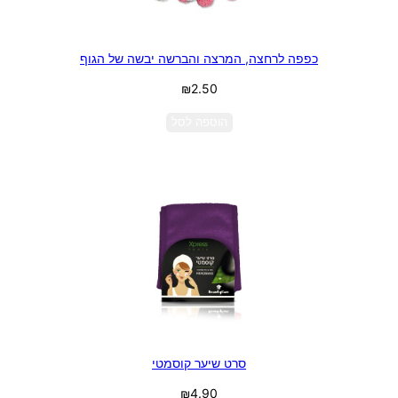
כפפה לרחצה, המרצה והברשה יבשה של הגוף
₪
2.50
הוספה לסל
סרט שיער קוסמטי
₪
4.90