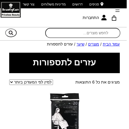
סניפים
דרושים
מדיניות משלוחים
צור קשר
התחברות
חי
עמוד הבית
/
מוצרים
/
שיער
/ עזרים לתספורות
עזרים לתספורות
ממוין
מציגים את כל ⁦6⁩ התוצאות
לפי
הפריט
העדכני
ביותר