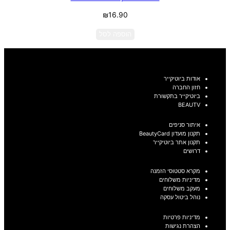
₪
16.90
הוספה לסל
אודות ביוטיקייר
חזון החברה
ביוטיקייר בתקשורת
BEAUTV
איתור סניפים
תקנון מועדון BeautyCard
תקנון אתר ביוטיקייר
דרושים
מקרא סטטוסי הזמנה
מדיניות משלוחים
מעקב משלוחים
נוהל ביטול עסקה
מדיניות פרטיות
הצהרת נגישות