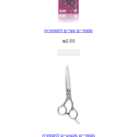
מספריים קצרים לתספורות
₪
2.50
הוספה לסל
מספריים מקצועיים לתספורת