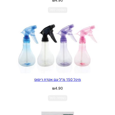
₪
4.90
הוספה לסל
מיכל 150 מ"ל עם אקדח ריסוס
₪
4.90
הוספה לסל