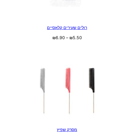
רולים שעירים קלאסיים
₪
6.90
–
₪
5.50
בחר אפשרויות
מסרק שפיץ