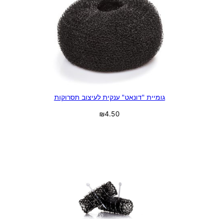
גומיית "דונאט" ענקית לעיצוב תסרוקות
₪
4.50
בחר אפשרויות