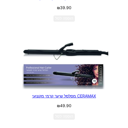
₪
39.90
הוספה לסל
CERAMAX מסלסל שיער קרמי מקצועי
₪
49.90
הוספה לסל