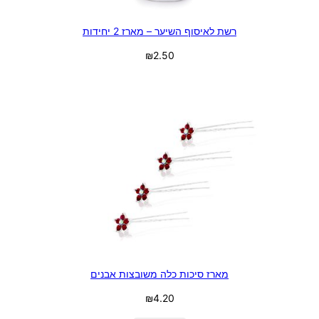
רשת לאיסוף השיער – מארז 2 יחידות
₪
2.50
בחר אפשרויות
מארז סיכות כלה משובצות אבנים
₪
4.20