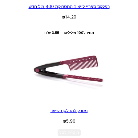
רפלקס ספריי לייצוב התסרוקת 400 מ'ל חדש
₪
14.20
מידע נוסף
מחיר ל100 מיליליטר – 3.55 ש"ח
מסרק להחלקת שיער
₪
5.90
הוספה לסל