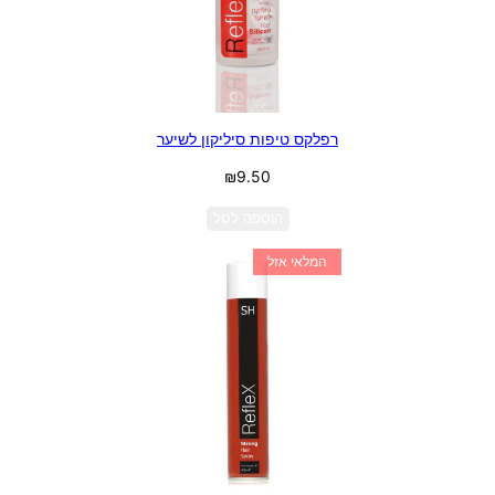
רפלקס טיפות סיליקון לשיער
₪
9.50
הוספה לסל
המלאי אזל