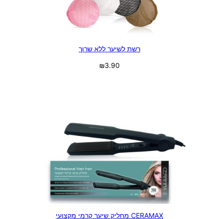
רשת לשיער ללא שרוך
₪
3.90
בחר אפשרויות
CERAMAX מחליק שיער קרמי מקצועי