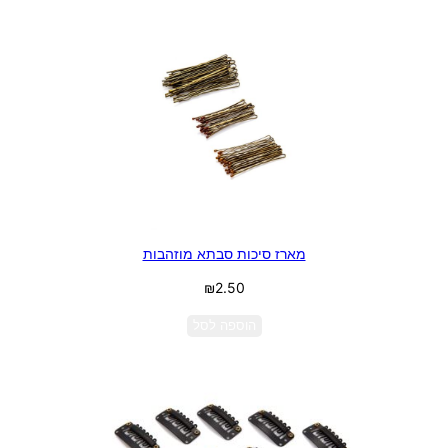
מארז סיכות סבתא מוזהבות
₪
2.50
הוספה לסל