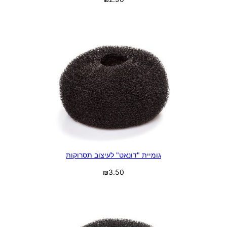
בחר אפשרויות
גומיית "דונאט" לעיצוב תסרוקות
₪
3.50
בחר אפשרויות