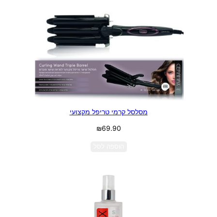
מסלסל קרמי טריפל מקצועי
₪
69.90
הוספה לסל