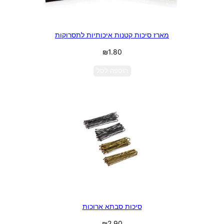
מארז סיכות קטנות איכותיות לתסרוקות
₪
1.80
הוספה לסל
סיכות סבתא ארוכות
₪
2.90