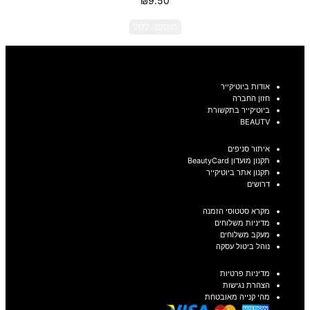
₪
9.50
הוספה לסל
אודות ביוטיקייר
חזון החברה
ביוטיקייר בתקשורת
BEAUTV
איתור סניפים
תקנון מועדון BeautyCard
תקנון אתר ביוטיקייר
דרושים
מקרא סטטוסי הזמנה
מדיניות משלוחים
מעקב משלוחים
נוהל ביטול עסקה
מדיניות פרטיות
הצהרת נגישות
מהי קנייה מאובטחת