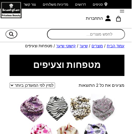
סניפים
דרושים
מדיניות משלוחים
צור קשר
התחברות
חי
עמוד הבית
/
מוצרים
/
שיער
/
קישוטי שיער
/ מטפחות וצעיפים
מטפחות וצעיפים
ממוין
מציגים את כל ⁦2⁩ התוצאות
לפי
הפריט
העדכני
ביותר