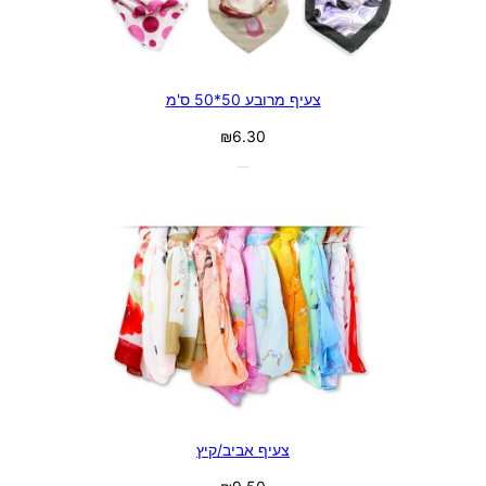
צעיף מרובע 50*50 ס'מ
₪
6.30
צעיף אביב/קיץ