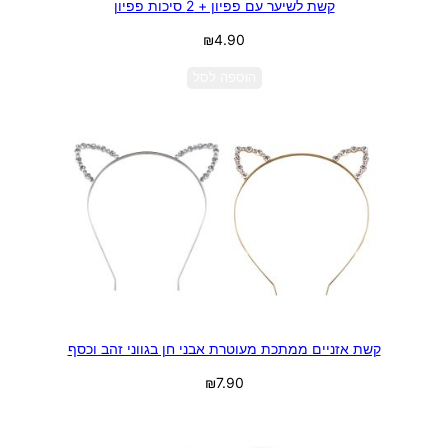
קשת לשיער עם פפיון + 2 סיכות פפיון
₪
4.90
הוספה לסל
קשת אזניים ממתכת מעוטרת אבני חן בגווני זהב וכסף
₪
7.90
בחר אפשרויות