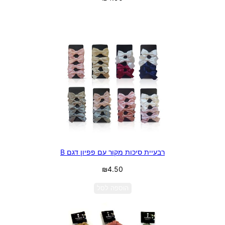
בחר אפשרויות
רבעיית סיכות מקור עם פפיון דגם B
₪
4.50
הוספה לסל