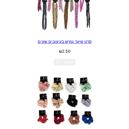
סרט שיער גמיש בעיצובים שונים
₪
2.50
הוספה לסל