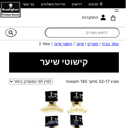
סניפים
דרושים
מדיניות משלוחים
צור קשר
התחברות
חי
עמוד הבית
/
מוצרים
/
שיער
/
קישוטי שיער
/ עמוד 2
קישוטי שיער
ממוין
מציג 17–32 מתוך 185 תוצאות
לפי
הפריט
העדכני
ביותר