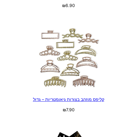
₪
6.90
בחר אפשרויות
קליפס מוזהב בצורות גיאומטריות – גדול
₪
7.90
בחר אפשרויות