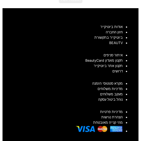
אודות ביוטיקייר
חזון החברה
ביוטיקייר בתקשורת
BEAUTV
איתור סניפים
תקנון מועדון BeautyCard
תקנון אתר ביוטיקייר
דרושים
מקרא סטטוסי הזמנה
מדיניות משלוחים
מעקב משלוחים
נוהל ביטול עסקה
מדיניות פרטיות
הצהרת נגישות
מהי קנייה מאובטחת