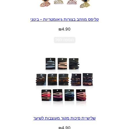
קליפס מוזהב בצורות גיאומטריות – בינוני
₪
4.90
הוספה לסל
שלישיית סיכות מקור מעוצבות לשיער
₪
4.90