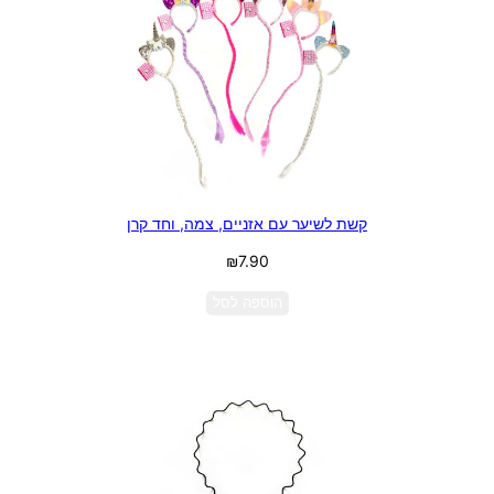
קשת לשיער עם אזניים, צמה, וחד קרן
₪
7.90
הוספה לסל