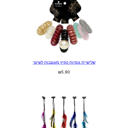
שלישיית גומיות קפיץ מעוצבות לשיער
₪
5.90
בחר אפשרויות