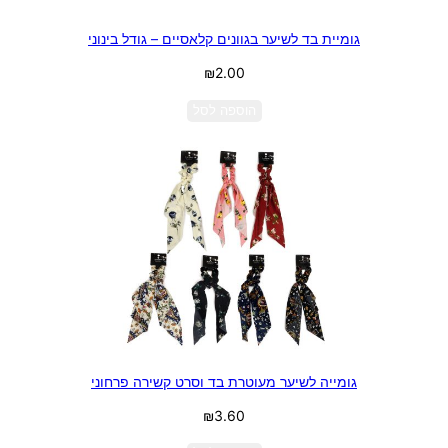
גומיית בד לשיער בגוונים קלאסיים – גודל בינוני
₪
2.00
הוספה לסל
גומייה לשיער מעוטרת בד וסרט קשירה פרחוני
₪
3.60