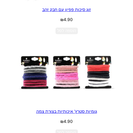
זוג סיכות פפיון עם חבק זהב
₪
4.90
הוספה לסל
גומיות סטרץ' איכותיות בצורת צמה
₪
4.90
הוספה לסל