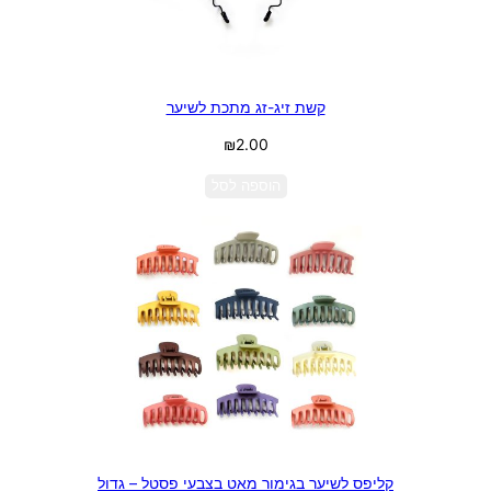
קשת זיג-זג מתכת לשיער
₪
2.00
הוספה לסל
קליפס לשיער בגימור מאט בצבעי פסטל – גדול