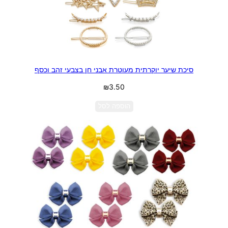
סיכת שיער יוקרתית מעוטרת אבני חן בצבעי זהב וכסף
₪
3.50
הוספה לסל