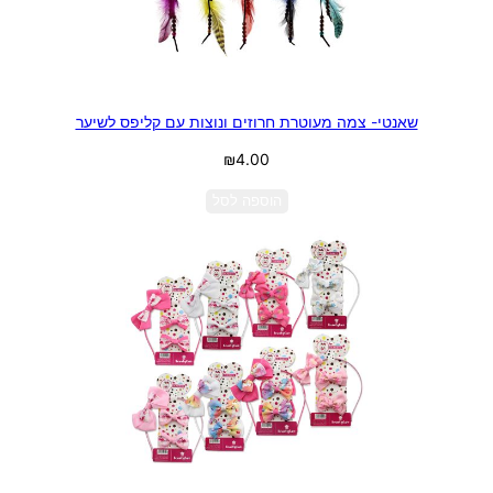
שאנטי- צמה מעוטרת חרוזים ונוצות עם קליפס לשיער
₪
4.00
הוספה לסל