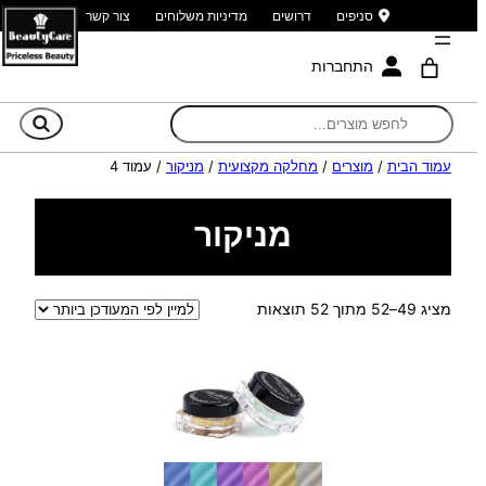
סניפים
דרושים
מדיניות משלוחים
צור קשר
התחברות
חי
עמוד הבית
/
מוצרים
/
מחלקה מקצועית
/
מניקור
/ עמוד 4
מניקור
ממוין
מציג 49–52 מתוך 52 תוצאות
לפי
הפריט
העדכני
ביותר