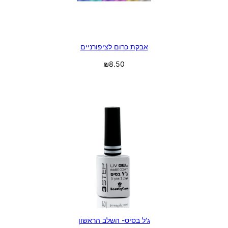
אבקת כרום לציפורניים
₪
8.50
בחר אפשרויות
ג'ל בסיס- השלב הראשון