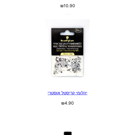
₪
10.90
יהלומי קריסטל אוסטרי
₪
4.90
בחר אפשרויות