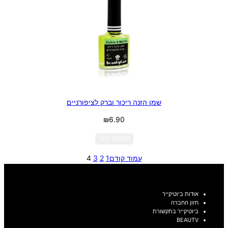
שמן הזנה ריכוך וברק לציפורניים
₪
6.90
הוספה לסל
עמוד קודם
1
2
3
4
אודות ביוטיקייר
חזון החברה
ביוטיקייר בתקשורת
BEAUTV