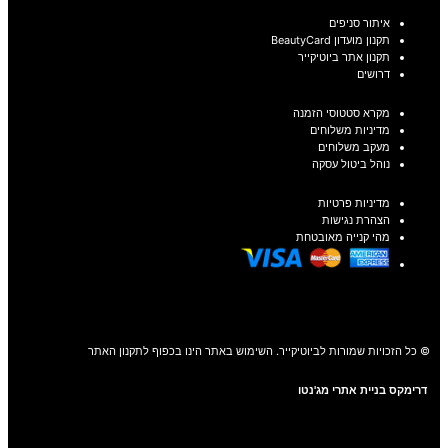
איתור סניפים
תקנון מועדון BeautyCard
תקנון אתר ביוטיקייר
דרושים
מקרא סטטוסי הזמנה
מדיניות משלוחים
מעקב משלוחים
נוהל ביטול עסקה
מדיניות פרטיות
הצהרת נגישות
מהי קנייה מאובטחת
© כל הזכויות שמורות לביוטיקייר. השימוש באתר הינו בכפוף לתקנון האתר
דרימקס בניית אתרי מג'נטו