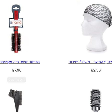
ף השיער – מארז 2 יחידות
מברשת שיער צרה מקצועית 
₪
7.90
₪
2.50
בחר אפשרויות
הוספה לסל