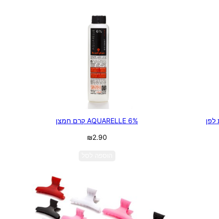
לפן
6% AQUARELLE קרם חמצן
₪
2.90
הוספה לסל