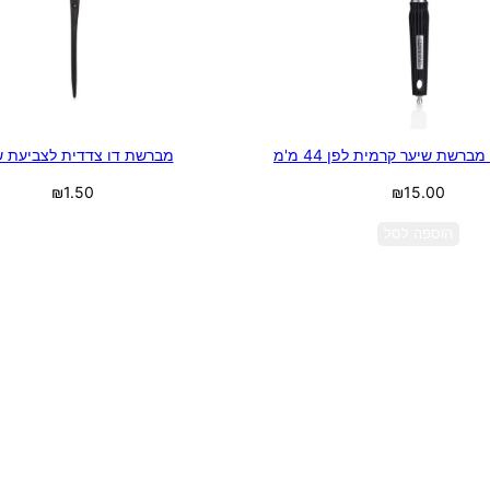
מברשת דו צדדית לצביעת ש
₪
1.50
₪
15.00
בחר אפשרויות
הוספה לסל