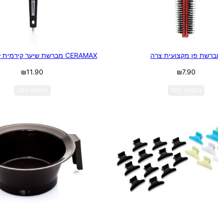
ברשת פן מקצועית צרה
CERAMAX מברשת שיער קירמית לפן 25 מ'מ
₪
11.90
₪
7.90
הוספה לסל
הוספה לסל