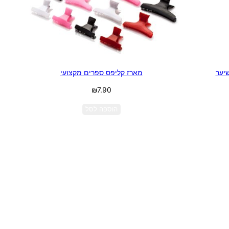
יער
מארז קליפס ספרים מקצועי
₪
7.90
הוספה לסל