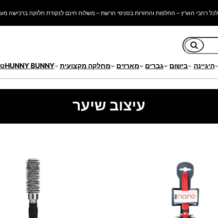
כל רחבי הארץ – החלפות והחזרות בסניפי הרשת – משלוח חינם לנקודת חלוקה ברכישה מעל 250 ש"
חיפוש
היגיינה
בישום
גברים
מארזים
מחלקה מקצועית
HUNNY BUNNY
טי
עיצוב שיער