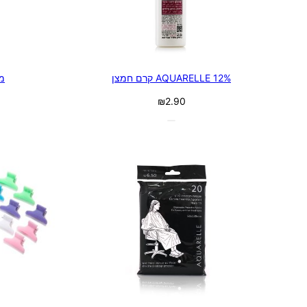
12% AQUARELLE קרם חמצן
מ
₪
2.90