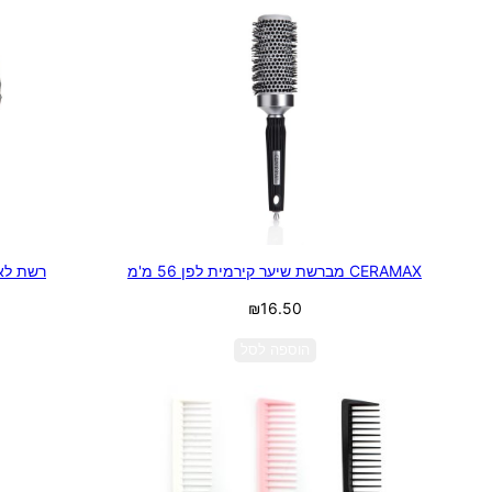
CERAMAX מברשת שיער קירמית לפן 56 מ'מ
רשת לאיסו
₪
16.50
הוספה לסל