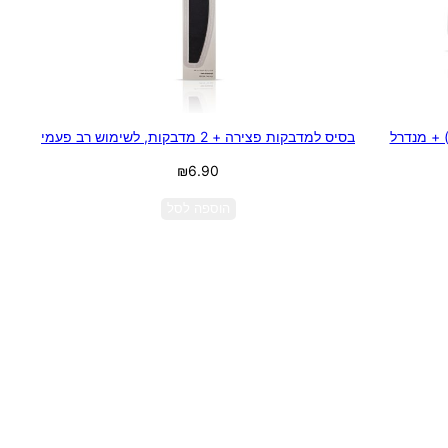
) + מנדרל
בסיס למדבקות פצירה + 2 מדבקות, לשימוש רב פעמי
₪
6.90
הוספה לסל