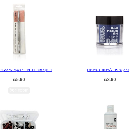
י קטיפה לעיטור הציפורן
דוחף עור דו-צדדי מקצועי לעור 
₪
5.90
₪
3.90
בחר אפשרויות
הוספה לסל