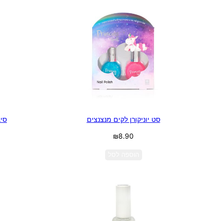
סט יוניקורן לקים מנצנצים
סיב
₪
8.90
הוספה לסל