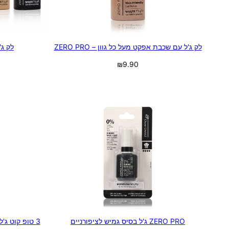
לק ג'ל עם שכבת אפקט מעל כל גוון – ZERO PRO
לק ג'ל 
₪
9.90
בחר אפשרויות
ZERO PRO ג'ל בסיס גמיש לציפורניים
3 טופ קוט ג'ל ללא ניגוב שלב 3 מתוך ZERO PRO