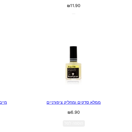
₪
11.90
ממלא סדקים ומחליק ציפורניים
מייב
₪
6.90
הוספה לסל