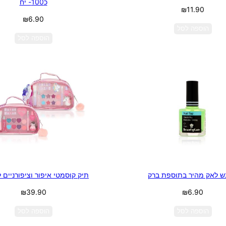
כ100- יח
₪
11.90
₪
6.90
הוספה לסל
הוספה לסל
ש לאק מהיר בתוספת ברק
תיק קוסמטי איפור וציפורניים 
₪
39.90
₪
6.90
הוספה לסל
הוספה לסל