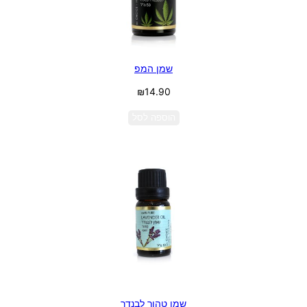
שמן המפ
₪
14.90
הוספה לסל
שמן טהור לבנדר