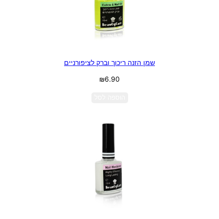
שמן הזנה ריכוך וברק לציפורניים
₪
6.90
הוספה לסל