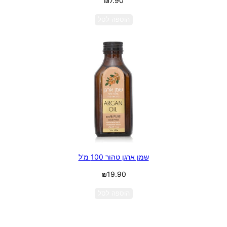
₪
7.90
הוספה לסל
שמן ארגן טהור 100 מ'ל
₪
19.90
הוספה לסל