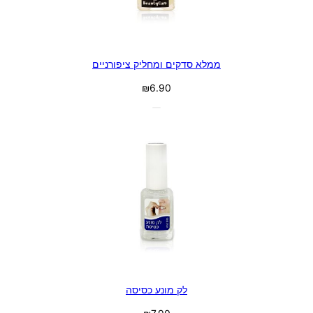
ממלא סדקים ומחליק ציפורניים
₪
6.90
לק מונע כסיסה