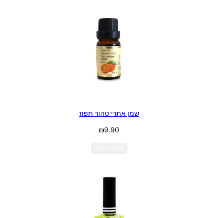
שמן אתרי טהור תפוז
₪
9.90
הוספה לסל