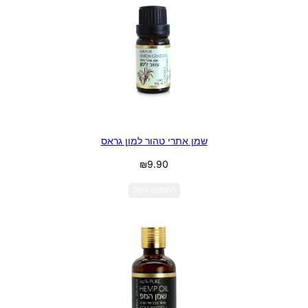
שמן אתרי טהור למון גראס
₪
9.90
הוספה לסל