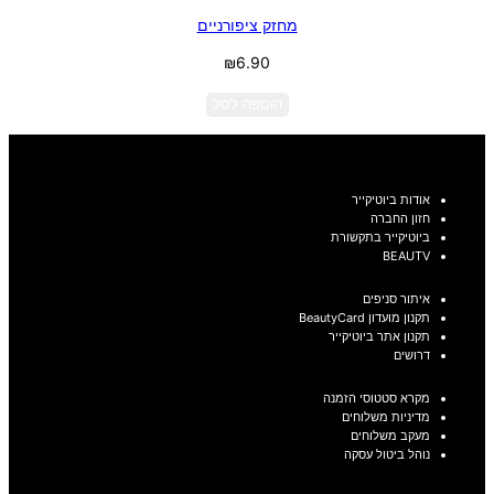
מחזק ציפורניים
₪
6.90
הוספה לסל
אודות ביוטיקייר
חזון החברה
ביוטיקייר בתקשורת
BEAUTV
איתור סניפים
תקנון מועדון BeautyCard
תקנון אתר ביוטיקייר
דרושים
מקרא סטטוסי הזמנה
מדיניות משלוחים
מעקב משלוחים
נוהל ביטול עסקה