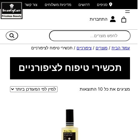
סניפים
דרושים
מדיניות משלוחים
צור קשר
התחברות
חי
עמוד הבית
/
מוצרים
/
ציפורניים
/ תכשירי טיפוח לציפורניים
תכשירי טיפוח לציפורניים
ממוין
מציגים את כל ⁦10⁩ התוצאות
לפי
הפריט
העדכני
ביותר