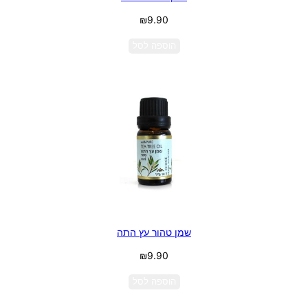
₪
9.90
הוספה לסל
שמן טהור עץ התה
₪
9.90
הוספה לסל