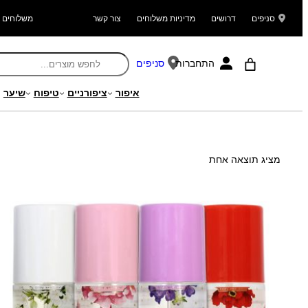
סניפים
דרושים
מדיניות משלוחים
צור קשר
משלוחים ל
התחברות
סניפים
איפור
ציפורניים
טיפוח
שיער
עמוד הבית
/ מוצרים המתויגים “בודי ספלאש”
מציג תוצאה אחת