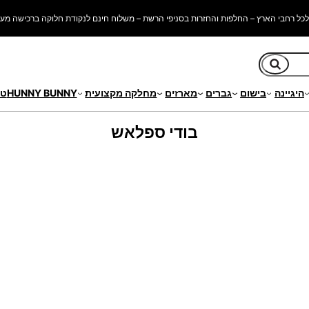
כל רחבי הארץ – החלפות והחזרות בסניפי הרשת – משלוח חינם לנקודת חלוקה ברכישה מעל 250 ש"
חיפוש
היגיינה
בישום
גברים
מארזים
מחלקה מקצועית
HUNNY BUNNY
טי
בודי ספלאש