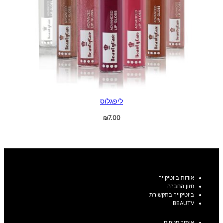
ליפגלוס
₪
7.00
בחר אפשרויות
אודות ביוטיקייר
חזון החברה
ביוטיקייר בתקשורת
BEAUTV
איתור סניפים