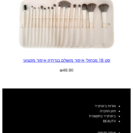
סט 18 מכחולי איפור מושלם בנרתיק איפור מקצועי
₪
49.90
בחר אפשרויות
אודות ביוטיקייר
חזון החברה
ביוטיקייר בתקשורת
BEAUTV
איתור סניפים