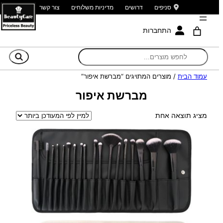
סניפים
דרושים
מדיניות משלוחים
צור קשר
התחברות
חי
עמוד הבית
/ מוצרים המתויגים “מברשת איפור”
מברשת איפור
מציג תוצאה אחת